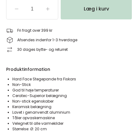
Læg i kurv
Fri fragt over 399 kr
Afsendes indenfor 1-3 hverdage
30 dages bytte- og returret
Produktinformation
Hard Face Stegepande fra Fiskars
Non-Stick
God til høje temperaturer
Ceratec-Superior belægning
Non-stick egenskaber
Keramisk belægning
Lavet i genanvendt aluminium
Tåler opvaskemaskine
Velegnet til alle varmekilder
Størrelse: Ø: 20 cm