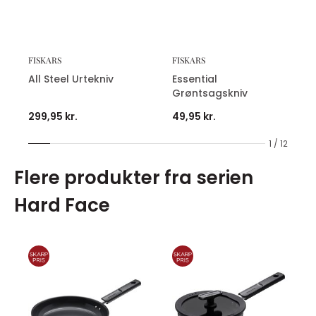
FISKARS
FISKARS
All Steel Urtekniv
Essential
Grøntsagskniv
299,95 kr.
49,95 kr.
1 / 12
Flere produkter fra serien
Hard Face