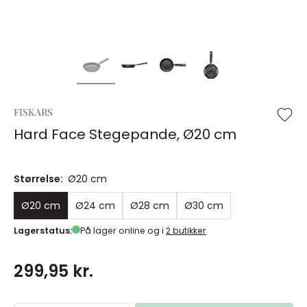
FISKARS
Hard Face Stegepande, Ø20 cm
Størrelse:
Ø20 cm
Ø20 cm
Ø24 cm
Ø28 cm
Ø30 cm
Lagerstatus:
På lager online og i
2 butikker
299,95 kr.