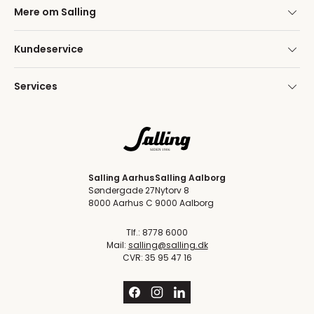
Mere om Salling
Kundeservice
Services
Salling Aarhus
Salling Aalborg
Søndergade 27
Nytorv 8
8000 Aarhus C
9000 Aalborg
Tlf.: 8778 6000
Mail:
salling@salling.dk
CVR: 35 95 47 16