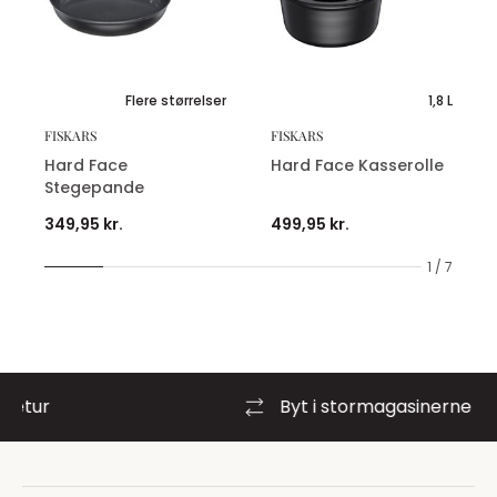
Flere størrelser
1,8 L
FISKARS
FISKARS
Hard Face
Hard Face Kasserolle
Stegepande
349,95 kr.
499,95 kr.
1 / 7
Byt i stormagasinerne