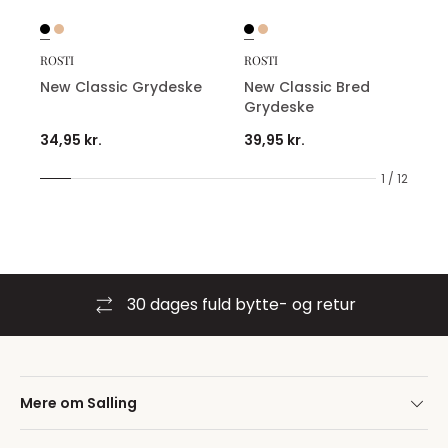
ROSTI
ROSTI
New Classic Grydeske
New Classic Bred
Grydeske
34,95 kr.
39,95 kr.
1 / 12
30 dages fuld bytte- og retur
Mere om Salling