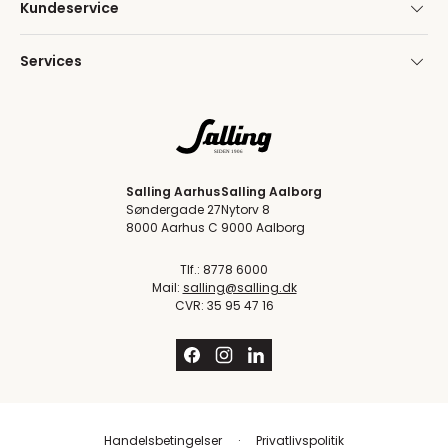
Kundeservice
Services
Salling Aarhus
Salling Aalborg
Søndergade 27
Nytorv 8
8000 Aarhus C
9000 Aalborg
Tlf.: 8778 6000
Mail:
salling@salling.dk
CVR: 35 95 47 16
Handelsbetingelser
Privatlivspolitik