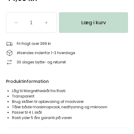
Læg i kurv
Fri fragt over 399 kr
Afsendes indenfor 1-3 hverdage
30 dages bytte- og returret
Produktinformation
Låg til Margretheskål fra Rosti
Transparent
Brug skålen til opbevaring af madvarer
Tåler både maskinopvask, nedfrysning og mikroovn
Passer til 4 L skål
Rosti yder 5 års garanti på varen