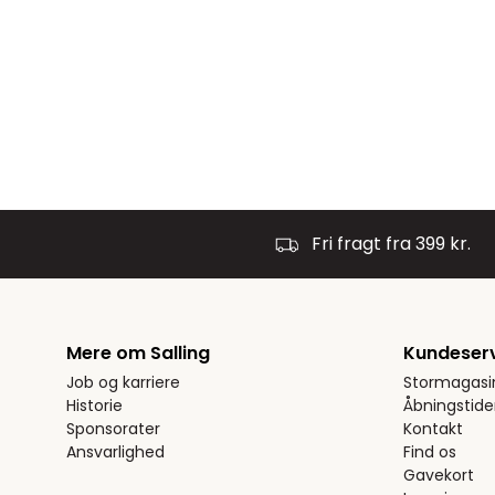
Fri fragt fra 399 kr.
Mere om Salling
Kundeser
Job og karriere
Stormagasi
Historie
Åbningstide
Sponsorater
Kontakt
Ansvarlighed
Find os
Gavekort