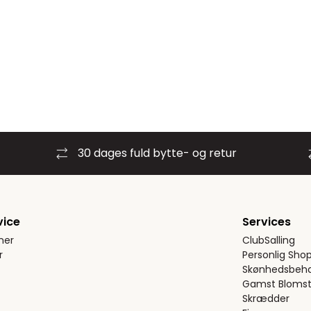
30 dages fuld bytte- og retur
vice
Services
ner
ClubSalling
r
Personlig Sho
Skønhedsbeha
Gamst Blomst
Skrædder