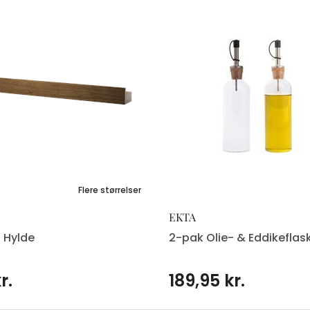
Flere størrelser
EKTA
 Hylde
2-pak Olie- & Eddikeflas
r.
189,95 kr.