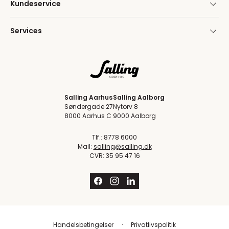
Kundeservice
Services
Salling Aarhus
Salling Aalborg
Søndergade 27
Nytorv 8
8000 Aarhus C
9000 Aalborg
Tlf.: 8778 6000
Mail:
salling@salling.dk
CVR: 35 95 47 16
Handelsbetingelser
Privatlivspolitik