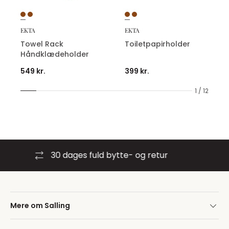
EKTA
EKTA
Towel Rack
Toiletpapirholder
Håndklædeholder
549 kr.
399 kr.
1 / 12
ytte- og retur
Byt i stormagas
Mere om Salling