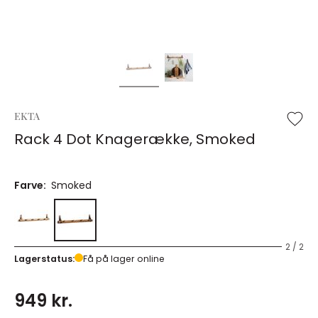
EKTA
Rack 4 Dot Knagerække, Smoked
Farve:
Smoked
2 / 2
Lagerstatus:
Få på lager online
949 kr.