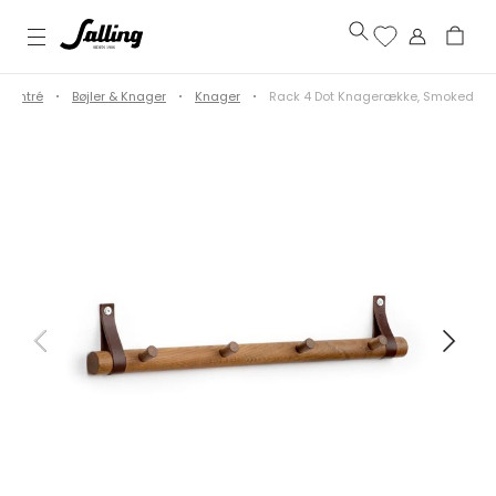
Entré
Bøjler & Knager
Knager
Rack 4 Dot Knagerække, Smoked