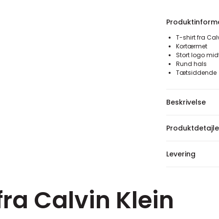
Produktinform
T-shirt fra Cal
Kortærmet
Stort logo mid
Rund hals
Tætsiddende
Beskrivelse
Produktdetajle
Levering
fra Calvin Klein