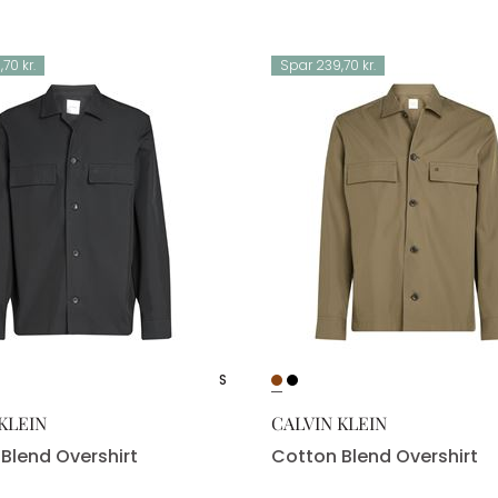
70 kr.
Spar 239,70 kr.
S
KLEIN
CALVIN KLEIN
Blend Overshirt
Cotton Blend Overshirt