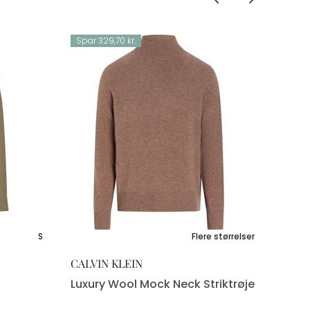
Spar 329,70 kr.
S
Flere størrelser
CALVIN KLEIN
Luxury Wool Mock Neck Striktrøje