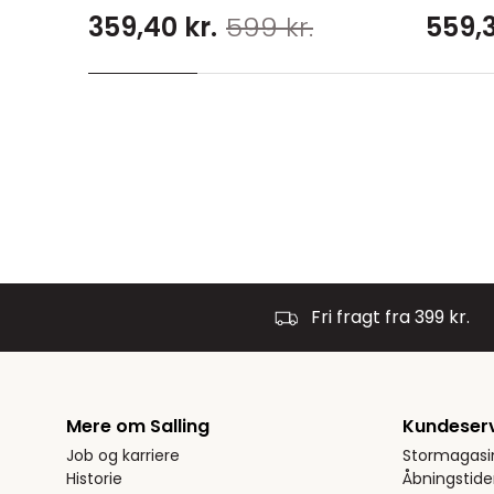
359,40 kr.
599 kr.
559,3
Fri fragt fra 399 kr.
Mere om Salling
Kundeser
Job og karriere
Stormagasi
Historie
Åbningstide