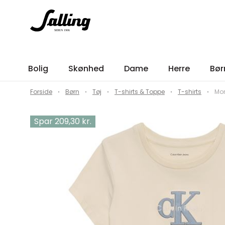
Bolig
Skønhed
Dame
Herre
Bør
Forside
Børn
Tøj
T-shirts & Toppe
T-shirts
Mon
Spar 209,30 kr.