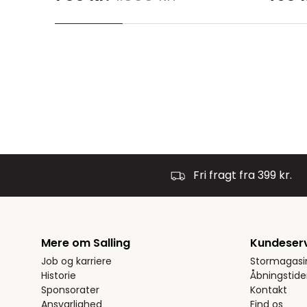
Fri fragt fra 399 kr.
Mere om Salling
Kundeser
Job og karriere
Stormagasi
Historie
Åbningstide
Sponsorater
Kontakt
Ansvarlighed
Find os