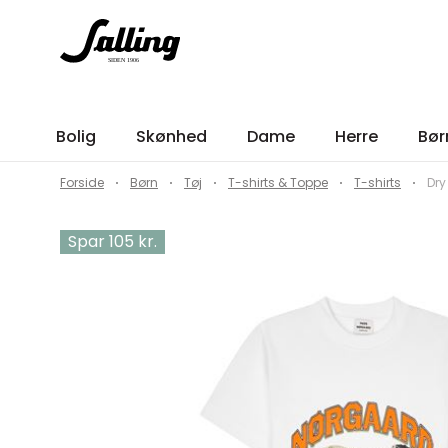
Bolig
Skønhed
Dame
Herre
Bør
Forside
Børn
Tøj
T-shirts & Toppe
T-shirts
Dry
Spar 105 kr.