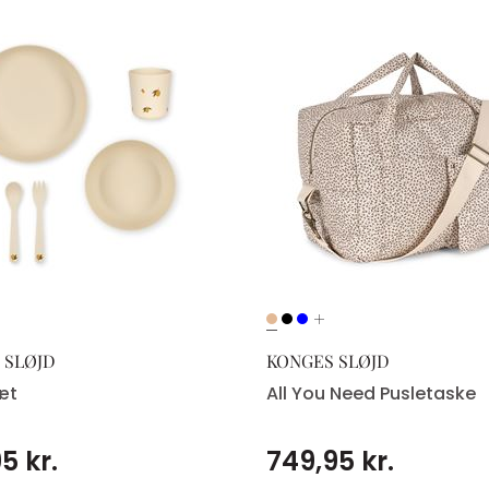
 SLØJD
KONGES SLØJD
æt
All You Need Pusletaske
5 kr.
749,95 kr.