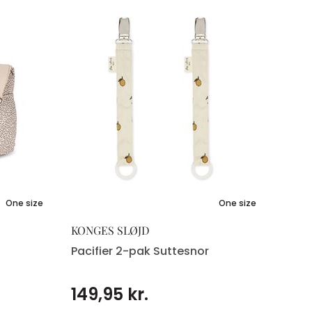
One size
One size
KONGES SLØJD
Pacifier 2-pak Suttesnor
149,95 kr.