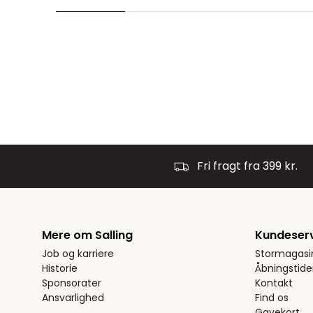
Fri fragt fra 399 kr.
Mere om Salling
Kundeser
Job og karriere
Stormagasi
Historie
Åbningstide
Sponsorater
Kontakt
Ansvarlighed
Find os
Gavekort