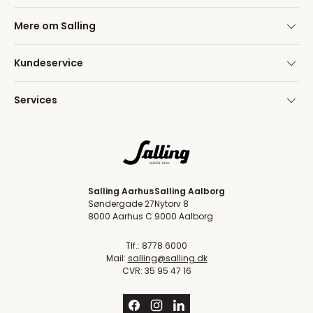
Mere om Salling
Kundeservice
Services
Salling Aarhus
Salling Aalborg
Søndergade 27
Nytorv 8
8000 Aarhus C
9000 Aalborg
Tlf.: 8778 6000
Mail:
salling@salling.dk
CVR: 35 95 47 16