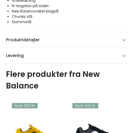
Snørelukning
N-bogstav på siden
New Balance tekst bagpå
Chunky sål
Gummisål
Produktdetajler
Levering
Flere produkter fra New
Balance
Spar 400 kr.
Spar 400 kr.