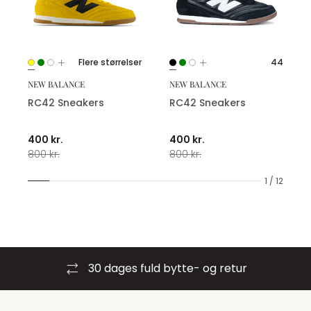
Flere størrelser
44
NEW BALANCE
NEW BALANCE
RC42 Sneakers
RC42 Sneakers
400 kr.
400 kr.
800 kr.
800 kr.
1 / 12
30 dages fuld bytte- og retur