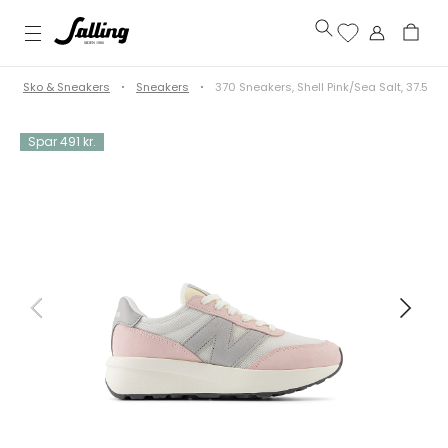
Sko & Sneakers
Sneakers
370 Sneakers, Shell Pink/Sea Salt, 37.5
Spar 491 kr.