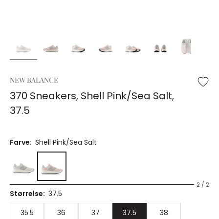
NEW BALANCE
370 Sneakers, Shell Pink/Sea Salt,
37.5
Farve:
Shell Pink/Sea Salt
2 / 2
Størrelse:
37.5
35.5
36
37
37.5
38