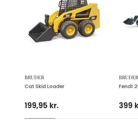
BRUDER
BRUDE
Cat Skid Loader
Fendt 2
199,95 kr.
399 k