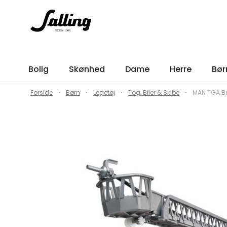
Bolig
Skønhed
Dame
Herre
Bør
Forside
Børn
Legetøj
Tog, Biler & Skibe
MAN TGA B