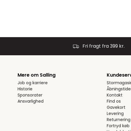
Fri fragt fra 399 kr.
Mere om Salling
Kundeser
Job og karriere
Stormagasi
Historie
Åbningstide
Sponsorater
Kontakt
Ansvarlighed
Find os
Gavekort
Levering
Returnering
Fortryd køb