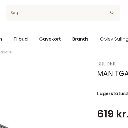
Søg
n
Tilbud
Gavekort
Brands
Oplev Sallin
randbil
BRUDER
MAN TGA
Lagerstatus:
619 kr