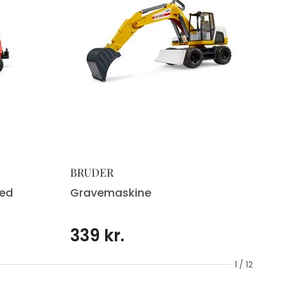
BRUDER
Med
Gravemaskine
339 kr.
1 / 12