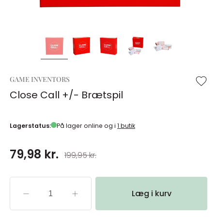
GAME INVENTORS
Close Call +/- Brætspil
Lagerstatus:
På lager online og i
1 butik
79,98 kr.
199,95 kr.
Læg i kurv