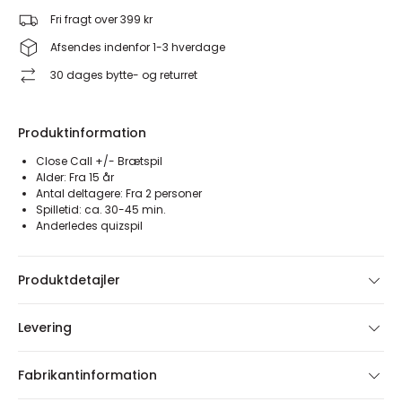
Fri fragt over 399 kr
Afsendes indenfor 1-3 hverdage
30 dages bytte- og returret
Produktinformation
Close Call +/- Brætspil
Alder: Fra 15 år
Antal deltagere: Fra 2 personer
Spilletid: ca. 30-45 min.
Anderledes quizspil
Produktdetajler
Levering
Fabrikantinformation