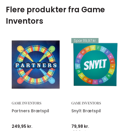
Flere produkter fra Game
Inventors
Spar 119,97 kr.
GAME INVENTORS
GAME INVENTORS
Partners Brætspil
Snylt Brætspil
249,95 kr.
79,98 kr.