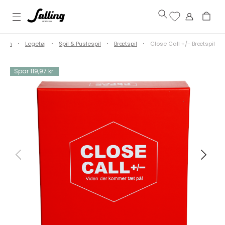
Børn
Legetøj
Spil & Puslespil
Brætspil
Close Call +/- Brætspil
Spar 119,97 kr.