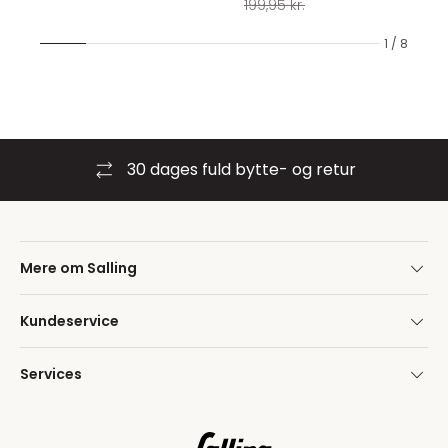
199,95 kr.
1 / 8
30 dages fuld bytte- og retur
Mere om Salling
Kundeservice
Services