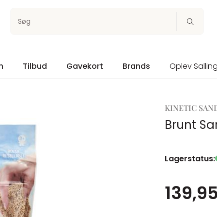
Søg
n
Tilbud
Gavekort
Brands
Oplev Sallin
KINETIC SAN
Brunt S
Lagerstatus:
139,95