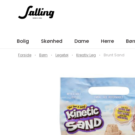
Bolig
Skønhed
Dame
Herre
Bør
Forside
Børn
Legetøj
Kreativ Leg
Brunt Sand