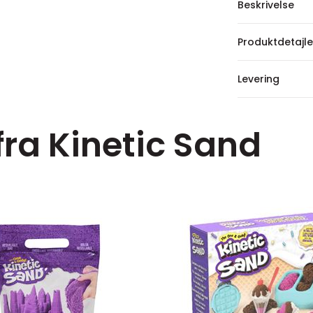
Beskrivelse
Produktdetajle
Levering
fra Kinetic Sand