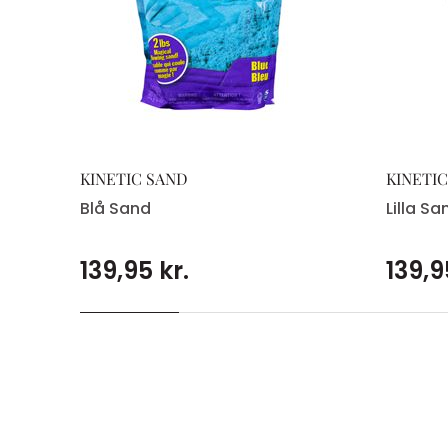
KINETIC SAND
KINETI
Blå Sand
Lilla Sa
139,95 kr.
139,9