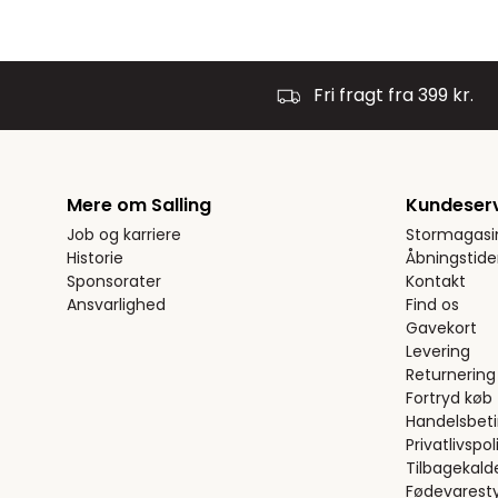
Fri fragt fra 399 kr.
Mere om Salling
Kundeser
Job og karriere
Stormagasi
Historie
Åbningstide
Sponsorater
Kontakt
Ansvarlighed
Find os
Gavekort
Levering
Returnering
Fortryd køb
Handelsbeti
Privatlivspoli
Tilbagekald
Fødevaresty