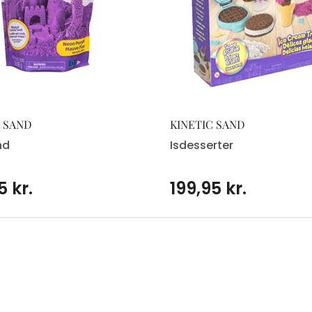
C SAND
KINETIC SAND
nd
Isdesserter
5 kr.
199,95 kr.