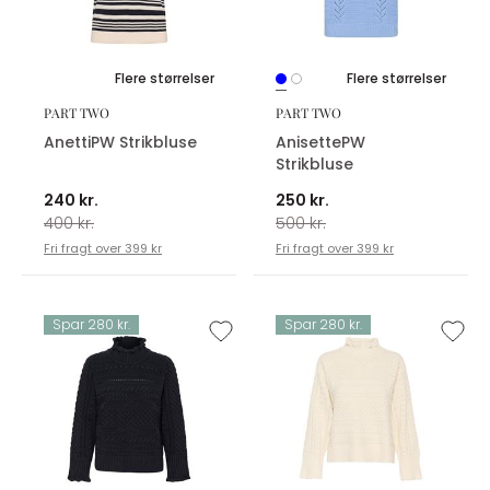
Flere størrelser
Flere størrelser
PART TWO
PART TWO
AnettiPW Strikbluse
AnisettePW
Strikbluse
240 kr.
250 kr.
400 kr.
500 kr.
Fri fragt over 399 kr
Fri fragt over 399 kr
Spar 280 kr.
Spar 280 kr.