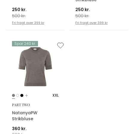
250 kr.
250 kr.
500 kr.
500 kr.
Fri fragt over 399 kr
Fri fragt over 399 kr
Spar 240 kr.
XXL
PART TWO
NatanyaPW
Strikbluse
360 kr.