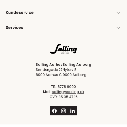
Kundeservice
Services
Salling Aarhus
Salling Aalborg
Søndergade 27
Nytorv 8
8000 Aarhus C
9000 Aalborg
Tlf.: 8778 6000
Mail:
salling@salling.dk
CVR: 35 95 47 16