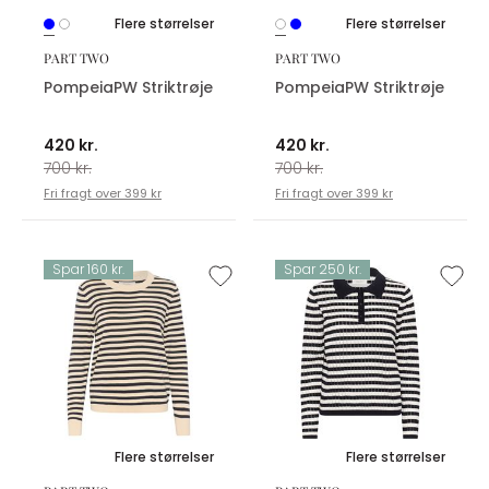
Flere størrelser
Flere størrelser
PART TWO
PART TWO
PompeiaPW Striktrøje
PompeiaPW Striktrøje
420 kr.
420 kr.
700 kr.
700 kr.
Fri fragt over 399 kr
Fri fragt over 399 kr
Spar 160 kr.
Spar 250 kr.
Flere størrelser
Flere størrelser