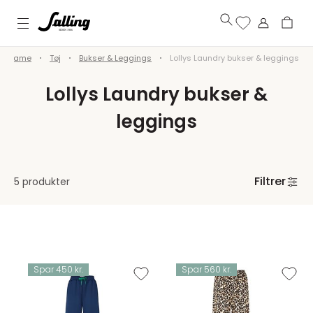
Dame
Tøj
Bukser & Leggings
Lollys Laundry bukser & leggings
Lollys Laundry bukser &
leggings
Filtrer
5 produkter
Spar 450 kr.
Spar 560 kr.