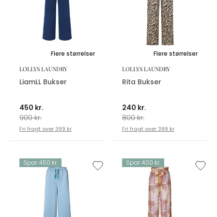
Flere størrelser
Flere størrelser
LOLLYS LAUNDRY
LOLLYS LAUNDRY
LiamLL Bukser
Rita Bukser
450 kr.
240 kr.
900 kr.
800 kr.
Fri fragt over 399 kr
Fri fragt over 399 kr
Spar 450 kr.
Spar 400 kr.