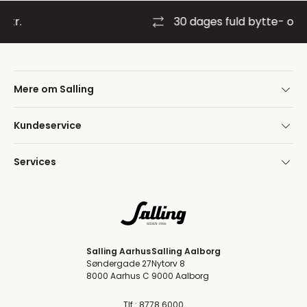
30 dages fuld bytte- og retur
Mere om Salling
Kundeservice
Services
Salling Aarhus
Salling Aalborg
Søndergade 27
Nytorv 8
8000 Aarhus C
9000 Aalborg
Tlf.: 8778 6000