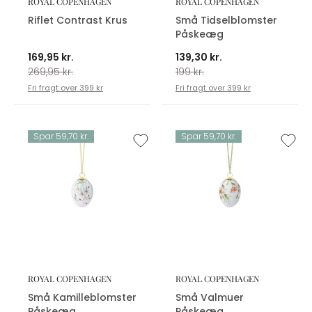
ROYAL COPENHAGEN
ROYAL COPENHAGEN
Riflet Contrast Krus
Små Tidselblomster
Påskeæg
169,95 kr.
139,30 kr.
269,95 kr.
199 kr.
Fri fragt over 399 kr
Fri fragt over 399 kr
Spar 59,70 kr.
Spar 59,70 kr.
ROYAL COPENHAGEN
ROYAL COPENHAGEN
Små Kamilleblomster
Små Valmuer
Påskeæg
Påskeæg