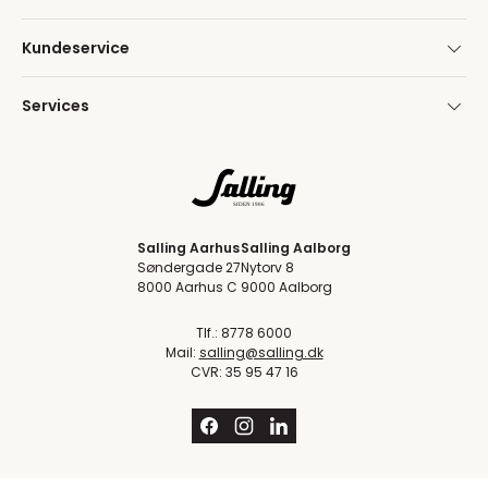
Kundeservice
Services
Salling Aarhus
Salling Aalborg
Søndergade 27
Nytorv 8
8000 Aarhus C
9000 Aalborg
Tlf.: 8778 6000
Mail:
salling@salling.dk
CVR: 35 95 47 16