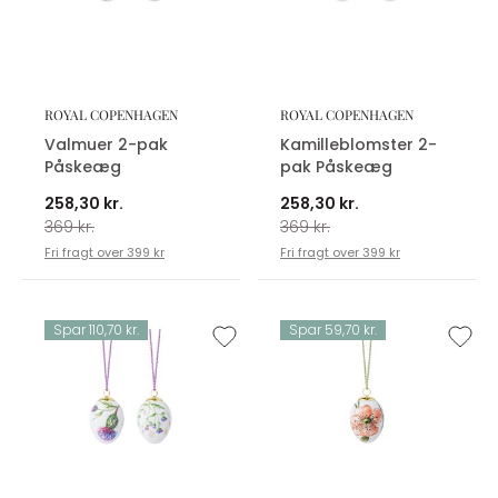
ROYAL COPENHAGEN
ROYAL COPENHAGEN
Valmuer 2-pak
Kamilleblomster 2-
Påskeæg
pak Påskeæg
258,30 kr.
258,30 kr.
369 kr.
369 kr.
Fri fragt over 399 kr
Fri fragt over 399 kr
Spar 110,70 kr.
Spar 59,70 kr.