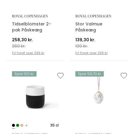
ROYAL COPENHAGEN
ROYAL COPENHAGEN
Tidselblomster 2-
Stor Valmue
pak Påskeæg
Påskeæg
258,30 kr.
139,30 kr.
369 kr.
199 kr.
Fri fragt over 399 kr
Fri fragt over 399 kr
Spar 100 kr.
Spar 59,70 kr.
35 cl