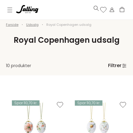
Forside
Udsalg
Royal Copenhagen udsalg
Royal Copenhagen udsalg
Filtrer
10 produkter
Spar 110,70 kr.
Spar 110,70 kr.