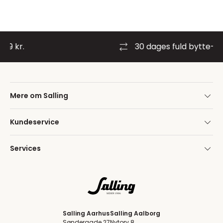
30 dages fuld bytte- og retur
Mere om Salling
Kundeservice
Services
Salling Aarhus
Salling Aalborg
Søndergade 27
Nytorv 8