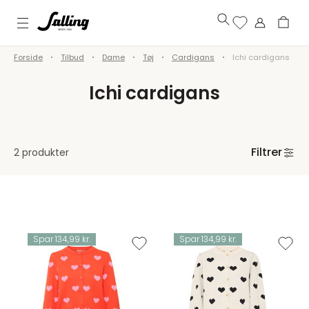
Forside
Tilbud
Dame
Tøj
Cardigans
Ichi cardigans
Ichi cardigans
Filtrer
2 produkter
Spar 134,99 kr.
Spar 134,99 kr.