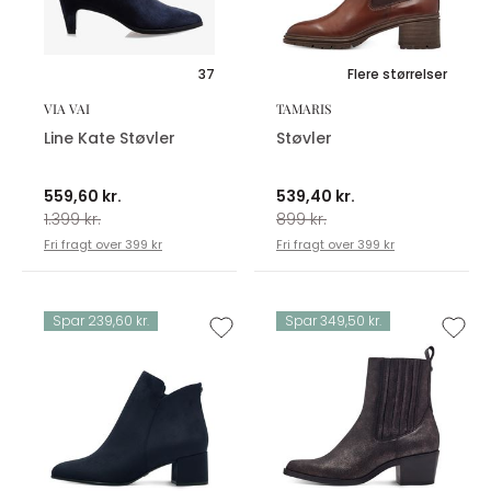
37
Flere størrelser
VIA VAI
TAMARIS
Line Kate Støvler
Støvler
559,60 kr.
539,40 kr.
1.399 kr.
899 kr.
Fri fragt over 399 kr
Fri fragt over 399 kr
Spar 239,60 kr.
Spar 349,50 kr.