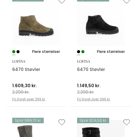
Flere størrelser
Flere størrelser
LOFINA
LOFINA
6470 Støvler
6470 Støvler
1.609,30 kr.
1.149,50 kr.
2.299 kr.
2.299 kr.
Fri fragt over 399 kr
Fri fragt over 399 kr
Spar 689,70 kr.
Spar 824,50 kr.