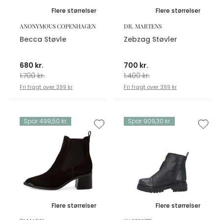
Flere størrelser
Flere størrelser
ANONYMOUS COPENHAGEN
DR. MARTENS
Becca Støvle
Zebzag Støvler
680 kr.
700 kr.
1.700 kr.
1.400 kr.
Fri fragt over 399 kr
Fri fragt over 399 kr
Spar 499,50 kr.
Spar 909,30 kr.
Flere størrelser
Flere størrelser