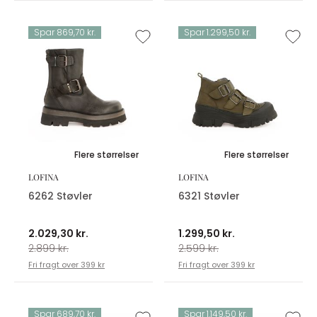
Spar 869,70 kr.
Spar 1.299,50 kr.
Flere størrelser
Flere størrelser
LOFINA
LOFINA
6262 Støvler
6321 Støvler
2.029,30 kr.
1.299,50 kr.
2.899 kr.
2.599 kr.
Fri fragt over 399 kr
Fri fragt over 399 kr
Spar 689,70 kr.
Spar 1.149,50 kr.