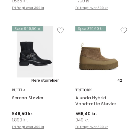
1.565 kr.
1.700 kr.
Fri fragt over 399 kr
Fri fragt over 399 kr
Spar 949,50 kr.
Spar 379,60 kr.
Flere størrelser
42
BUKELA
TRETORN
Serena Støvler
Alunda Hybrid
Vandtætte Støvler
949,50 kr.
569,40 kr.
1.899 kr.
949 kr.
Fri fragt over 399 kr
Fri fragt over 399 kr