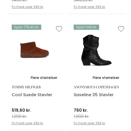
Fri fragt over 399 kr
Fri fragt over 399 kr
Spar 779,40 kr.
Spar 1.140 kr.
Flere størrelser
Flere størrelser
TOMMY HILFIGER
ANONYMOUS COPENHAGEN
Cool Suede Støvler
Saseline 35 Støvler
519,60 kr.
760 kr.
1.299 kr.
1.900 kr.
Fri fragt over 399 kr
Fri fragt over 399 kr