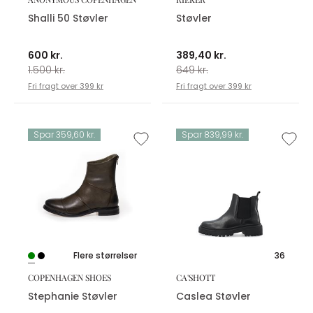
Shalli 50 Støvler
Støvler
600 kr.
389,40 kr.
1.500 kr.
649 kr.
Fri fragt over 399 kr
Fri fragt over 399 kr
Spar 359,60 kr.
Spar 839,99 kr.
Flere størrelser
36
COPENHAGEN SHOES
CA'SHOTT
Stephanie Støvler
Caslea Støvler