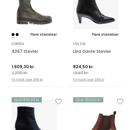
Flere størrelser
Flere størrelser
LOFINA
VIA VAI
4367 Støvler
Lina Dante Støvler
1.609,30 kr.
824,50 kr.
2.299 kr.
1.649 kr.
Fri fragt over 399 kr
Fri fragt over 399 kr
Spar 839,40 kr.
Spar 359,60 kr.