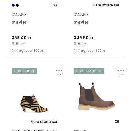
38
Flere størrelser
TAMARIS
TAMARIS
Støvler
Støvler
359,40 kr.
349,50 kr.
599 kr.
699 kr.
Fri fragt over 399 kr
Fri fragt over 399 kr
Spar 900 kr.
Spar 259,60 kr.
Flere størrelser
36
ANONYMOUS COPENHAGEN
RIEKER