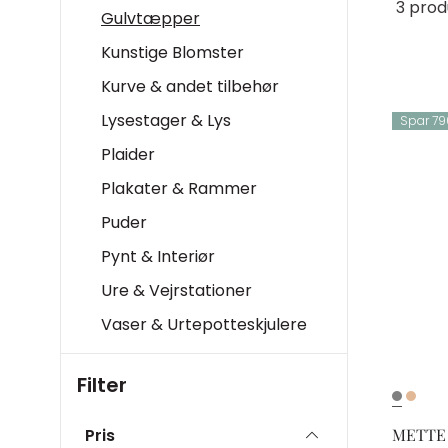
3 prod
Gulvtæpper
Kunstige Blomster
Kurve & andet tilbehør
Lysestager & Lys
Spar 790
Plaider
Plakater & Rammer
Puder
Pynt & Interiør
Ure & Vejrstationer
Vaser & Urtepotteskjulere
Filter
METTE
Pris