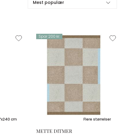
Mest populær
Spar 200 kr.
7x240 cm
Flere størrelser
METTE DITMER