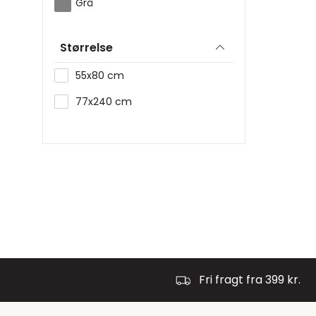
Grå
Størrelse
55x80 cm
77x240 cm
Fri fragt fra 399 kr.