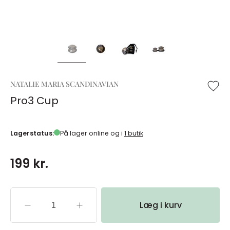
NATALIE MARIA SCANDINAVIAN
Pro3 Cup
Lagerstatus:
På lager online og i
1 butik
199 kr.
Læg i kurv