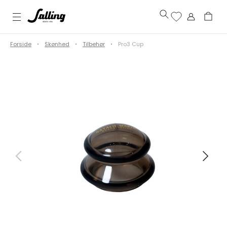
Forside
Skønhed
Tilbehør
Pro3 Cup