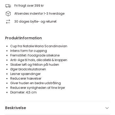
Fri fragt over 399 kr
Afsendes indenfor 1-3 hverdage
30 dages bytte- og returret
Produktinformation
Cup fra Natalie Maria Scandinavian
Intens form for cupping
Fremstillet i foodgrade siliekone
Anti-Age til hals, décolleté & kroppen
Skaber løft og friktion på huden
Øger blodcirkulationen
Løsner spændinger
Reducerer hævelser
Giver huden en bedre udstråling
Reducerer synligheden af fine linjer
Diameter: 4,5 cm
Beskrivelse