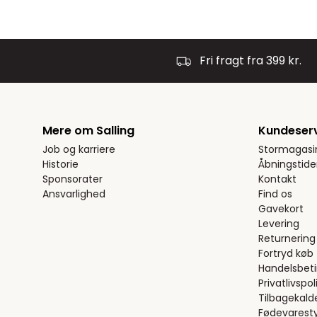
Fri fragt fra 399 kr.
Mere om Salling
Kundeser
Job og karriere
Stormagasi
Historie
Åbningstide
Sponsorater
Kontakt
Ansvarlighed
Find os
Gavekort
Levering
Returnering
Fortryd køb
Handelsbeti
Privatlivspoli
Tilbagekald
Fødevaresty