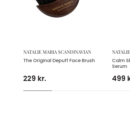
NATALIE MARIA SCANDINAVIAN
NATALI
The Original Depuff Face Brush
Calm Sk
Serum
229 kr.
499 k