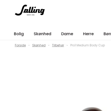
Bolig
Skønhed
Dame
Herre
Bør
Forside
Skønhed
Tilbehør
Pro1 Medium Body Cup