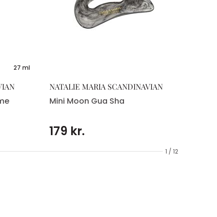
27 ml
VIAN
NATALIE MARIA SCANDINAVIAN
eme
Mini Moon Gua Sha
179 kr.
1 / 12