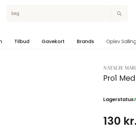
Søg
n
Tilbud
Gavekort
Brands
Oplev Sallin
NATALIE MAR
Pro1 Me
Lagerstatus:
130 kr