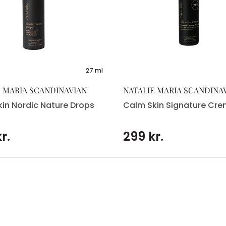
27 ml
E MARIA SCANDINAVIAN
NATALIE MARIA SCANDINA
in Nordic Nature Drops
Calm Skin Signature Cr
r.
299 kr.