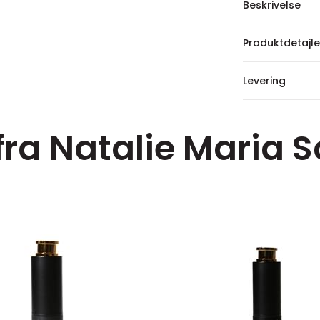
Beskrivelse
Produktdetajle
Levering
 fra Natalie Maria