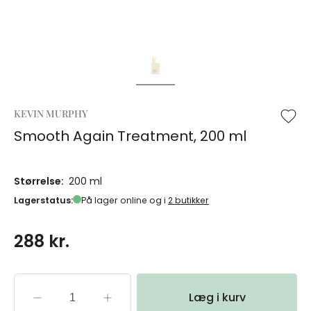
KEVIN MURPHY
Smooth Again Treatment, 200 ml
Størrelse:
200 ml
Lagerstatus:
På lager online og i
2 butikker
288 kr.
Læg i kurv