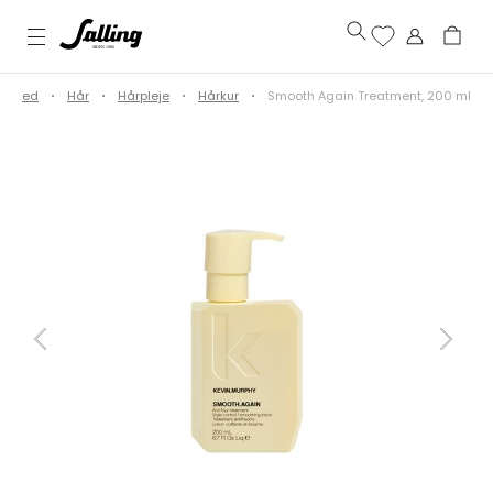
ønhed
Hår
Hårpleje
Hårkur
Smooth Again Treatment, 200 ml