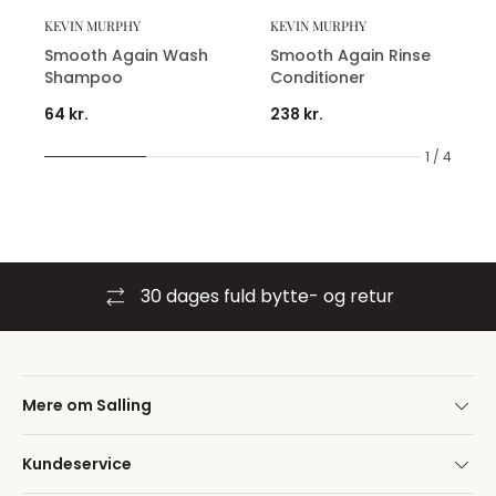
KEVIN MURPHY
KEVIN MURPHY
Smooth Again Wash
Smooth Again Rinse
Shampoo
Conditioner
64 kr.
238 kr.
1 / 4
30 dages fuld bytte- og retur
Mere om Salling
Kundeservice