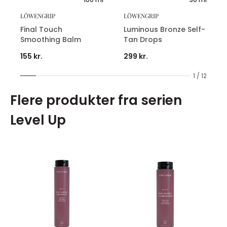
LÖWENGRIP
LÖWENGRIP
Final Touch
Luminous Bronze Self-
Smoothing Balm
Tan Drops
155 kr.
299 kr.
1 / 12
Flere produkter fra serien
Level Up