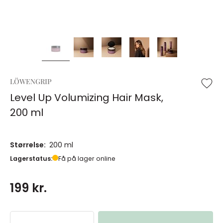
LÖWENGRIP
Level Up Volumizing Hair Mask,
200 ml
Størrelse:
200 ml
Lagerstatus:
Få på lager online
199 kr.