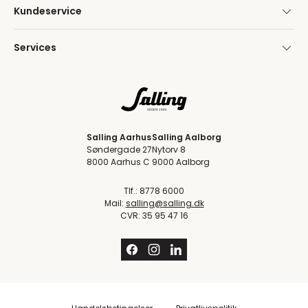
Kundeservice
Services
Salling Aarhus
Salling Aalborg
Søndergade 27
Nytorv 8
8000 Aarhus C
9000 Aalborg
Tlf.: 8778 6000
Mail:
salling@salling.dk
CVR: 35 95 47 16