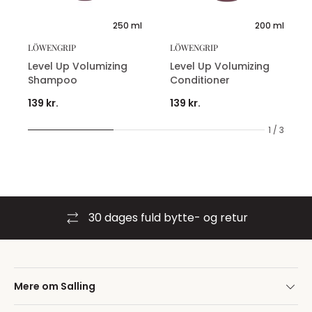
250 ml
200 ml
LÖWENGRIP
LÖWENGRIP
Level Up Volumizing
Level Up Volumizing
Shampoo
Conditioner
139 kr.
139 kr.
1 / 3
30 dages fuld bytte- og retur
Mere om Salling