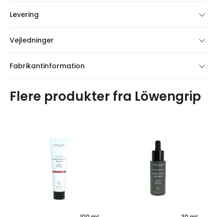
Levering
Vejledninger
Fabrikantinformation
Flere produkter fra Löwengrip
100 ml
30 ml