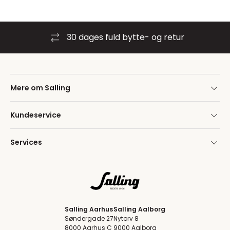
30 dages fuld bytte- og retur
Mere om Salling
Kundeservice
Services
Salling Aarhus
Salling Aalborg
Søndergade 27
Nytorv 8
8000 Aarhus C
9000 Aalborg