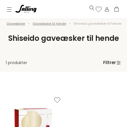
Gaveæsker
Gaveæsker til hende
Shiseido gaveæsker til hende
Shiseido gaveæsker til hende
Filtrer
1 produkter