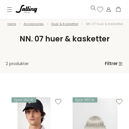
Herre
Accessories
Huer & Kasketter
NN. 07 huer & kasketter
NN. 07 huer & kasketter
Filtrer
2 produkter
Spar 300 kr.
Spar 360 kr.