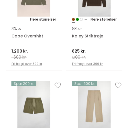
Flere størrelser
Flere størrelser
NN. 07
NN. 07
Cabe Overshirt
Kaley Striktrøje
1.200 kr.
825 kr.
1.600 kr.
1.100 kr.
Fri fragt over 399 kr
Fri fragt over 399 kr
Spar 200 kr.
Spar 600 kr.