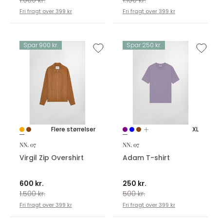
Fri fragt over 399 kr
Fri fragt over 399 kr
Spar 900 kr.
Spar 250 kr.
Flere størrelser
XL
NN. 07
NN. 07
Virgil Zip Overshirt
Adam T-shirt
600 kr.
250 kr.
1.500 kr.
500 kr.
Fri fragt over 399 kr
Fri fragt over 399 kr