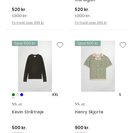
520 kr.
520 kr.
1.300 kr.
1.300 kr.
Fri fragt over 399 kr
Fri fragt over 399 kr
Spar 500 kr.
Spar 600 kr.
XXL
S
NN. 07
NN. 07
Kevin Striktrøje
Henry Skjorte
500 kr.
900 kr.