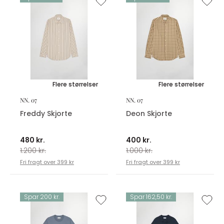
Flere størrelser
Flere størrelser
NN. 07
NN. 07
Freddy Skjorte
Deon Skjorte
480 kr.
400 kr.
1.200 kr.
1.000 kr.
Fri fragt over 399 kr
Fri fragt over 399 kr
Spar 200 kr.
Spar 162,50 kr.