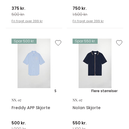
375 kr.
750 kr.
500 kr.
1.500 kr.
Fri fragt over 399 kr
Fri fragt over 399 kr
Spar 500 kr.
Spar 550 kr.
S
Flere størrelser
NN. 07
NN. 07
Freddy APP Skjorte
Nolan Skjorte
500 kr.
550 kr.
1.000 kr.
1.100 kr.