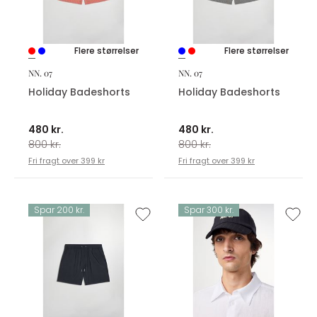
Flere størrelser
Flere størrelser
NN. 07
NN. 07
Holiday Badeshorts
Holiday Badeshorts
480 kr.
480 kr.
800 kr.
800 kr.
Fri fragt over 399 kr
Fri fragt over 399 kr
Spar 200 kr.
Spar 300 kr.