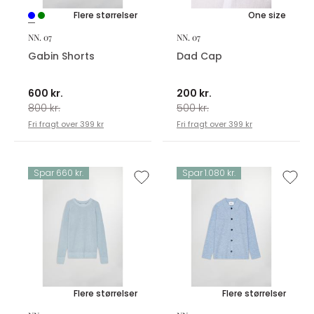
Flere størrelser
One size
NN. 07
NN. 07
Gabin Shorts
Dad Cap
600 kr.
200 kr.
800 kr.
500 kr.
Fri fragt over 399 kr
Fri fragt over 399 kr
Spar 660 kr.
Spar 1.080 kr.
Flere størrelser
Flere størrelser