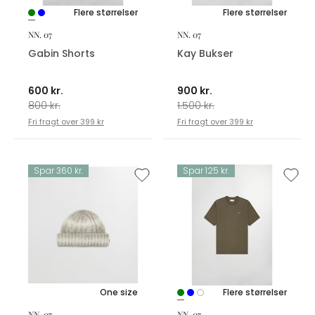
Flere størrelser
Flere størrelser
NN. 07
NN. 07
Gabin Shorts
Kay Bukser
600 kr.
900 kr.
800 kr.
1.500 kr.
Fri fragt over 399 kr
Fri fragt over 399 kr
Spar 360 kr.
Spar 125 kr.
One size
Flere størrelser
NN. 07
NN. 07