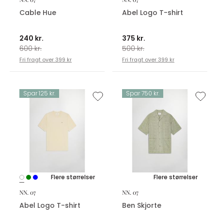
Cable Hue
Abel Logo T-shirt
240 kr.
375 kr.
600 kr.
500 kr.
Fri fragt over 399 kr
Fri fragt over 399 kr
Spar 125 kr.
Spar 750 kr.
Flere størrelser
Flere størrelser
NN. 07
NN. 07
Abel Logo T-shirt
Ben Skjorte