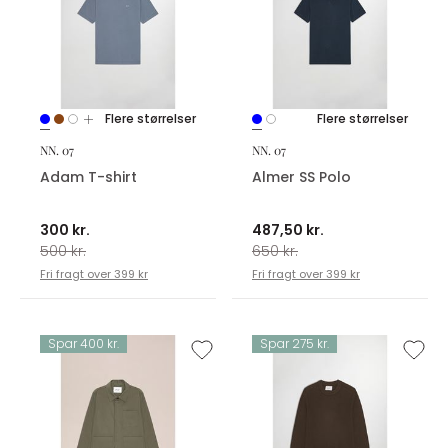
Flere størrelser
Flere størrelser
NN. 07
NN. 07
Adam T-shirt
Almer SS Polo
300 kr.
487,50 kr.
500 kr.
650 kr.
Fri fragt over 399 kr
Fri fragt over 399 kr
Spar 400 kr.
Spar 275 kr.