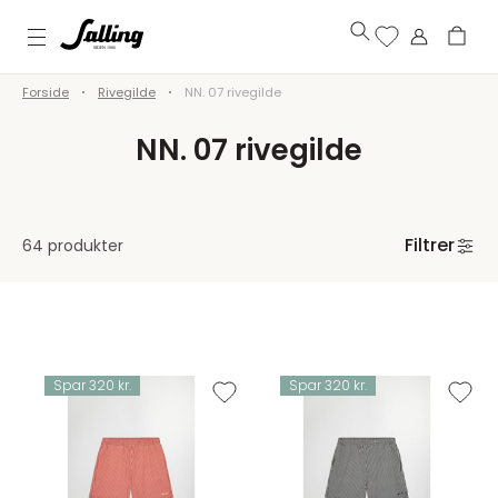
Forside
Rivegilde
NN. 07 rivegilde
NN. 07 rivegilde
Filtrer
64 produkter
Spar 320 kr.
Spar 320 kr.