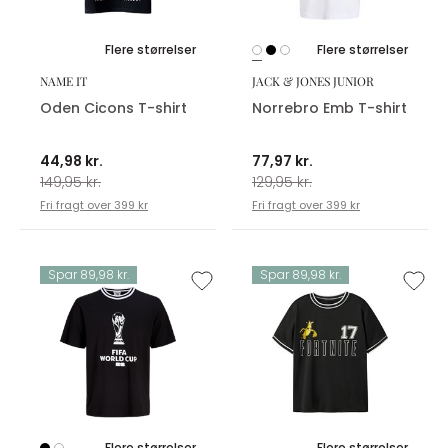
Flere størrelser
Flere størrelser
NAME IT
JACK & JONES JUNIOR
Oden Cicons T-shirt
Norrebro Emb T-shirt
44,98 kr.
77,97 kr.
149,95 kr.
129,95 kr.
Fri fragt over 399 kr
Fri fragt over 399 kr
Spar 89,98 kr.
Spar 89,98 kr.
Flere størrelser
Flere størrelser