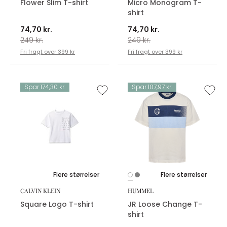
Flower Slim T-shirt
Micro Monogram T-
shirt
74,70 kr.
74,70 kr.
249 kr.
249 kr.
Fri fragt over 399 kr
Fri fragt over 399 kr
Spar 174,30 kr.
Spar 107,97 kr.
Flere størrelser
Flere størrelser
CALVIN KLEIN
HUMMEL
Square Logo T-shirt
JR Loose Change T-
shirt