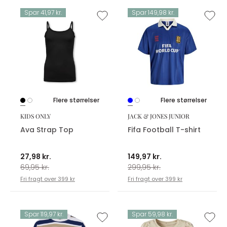
Spar 41,97 kr.
Spar 149,98 kr.
Flere størrelser
Flere størrelser
KIDS ONLY
JACK & JONES JUNIOR
Ava Strap Top
Fifa Football T-shirt
27,98 kr.
149,97 kr.
69,95 kr.
299,95 kr.
Fri fragt over 399 kr
Fri fragt over 399 kr
Spar 119,97 kr.
Spar 59,98 kr.