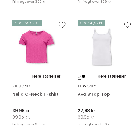
Fri fragt over 399 kr
Fri fragt over 399 kr
Spar 59,97 kr.
Spar 41,97 kr.
Flere størrelser
Flere størrelser
KIDS ONLY
KIDS ONLY
Nella O-Neck T-shirt
Ava Strap Top
39,98 kr.
27,98 kr.
99,95 kr.
69,95 kr.
Fri fragt over 399 kr
Fri fragt over 399 kr