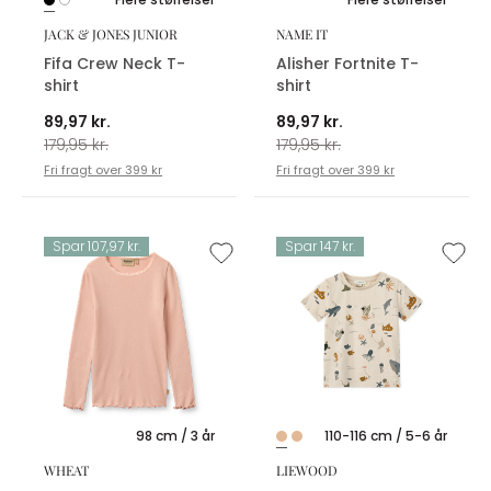
JACK & JONES JUNIOR
NAME IT
Fifa Crew Neck T-
Alisher Fortnite T-
shirt
shirt
89,97 kr.
89,97 kr.
179,95 kr.
179,95 kr.
Fri fragt over 399 kr
Fri fragt over 399 kr
Spar 107,97 kr.
Spar 147 kr.
98 cm / 3 år
110-116 cm / 5-6 år
WHEAT
LIEWOOD