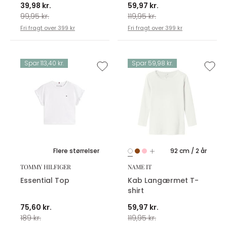
39,98 kr.
59,97 kr.
99,95 kr.
119,95 kr.
Fri fragt over 399 kr
Fri fragt over 399 kr
Spar 113,40 kr.
Spar 59,98 kr.
Flere størrelser
92 cm / 2 år
TOMMY HILFIGER
NAME IT
Essential Top
Kab Langærmet T-
shirt
75,60 kr.
59,97 kr.
189 kr.
119,95 kr.