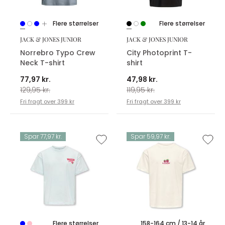
Flere størrelser
Flere størrelser
JACK & JONES JUNIOR
JACK & JONES JUNIOR
Norrebro Typo Crew
City Photoprint T-
Neck T-shirt
shirt
77,97 kr.
47,98 kr.
129,95 kr.
119,95 kr.
Fri fragt over 399 kr
Fri fragt over 399 kr
Spar 77,97 kr.
Spar 59,97 kr.
Flere størrelser
158-164 cm / 13-14 år