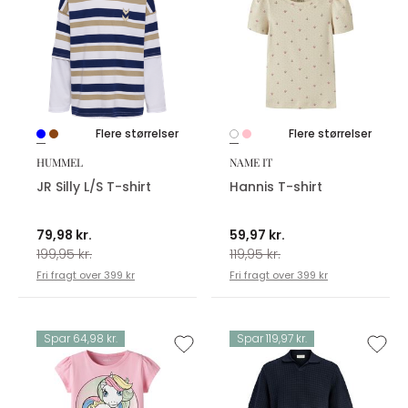
Flere størrelser
Flere størrelser
HUMMEL
NAME IT
JR Silly L/S T-shirt
Hannis T-shirt
79,98 kr.
59,97 kr.
199,95 kr.
119,95 kr.
Fri fragt over 399 kr
Fri fragt over 399 kr
Spar 64,98 kr.
Spar 119,97 kr.