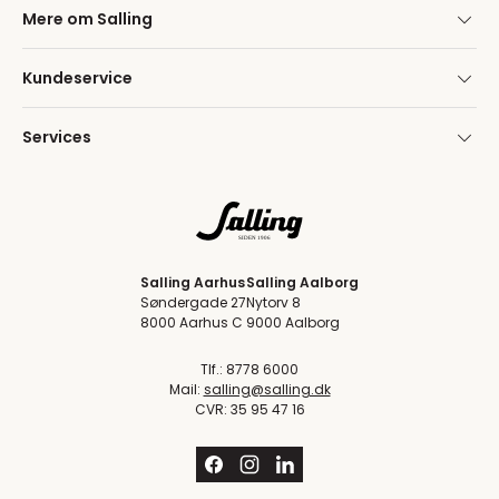
Mere om Salling
Kundeservice
Services
Salling Aarhus
Salling Aalborg
Søndergade 27
Nytorv 8
8000 Aarhus C
9000 Aalborg
Tlf.: 8778 6000
Mail:
salling@salling.dk
CVR: 35 95 47 16