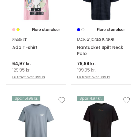
Flere størrelser
Flere størrelser
NAME IT
JACK & JONES JUNIOR
Ada T-shirt
Nantucket Spilt Neck
Polo
64,97 kr.
79,98 kr.
129,95 kr.
199,95 kr.
Fri fragt over 399 kr
Fri fragt over 399 kr
Spar 51,98 kr.
Spar 71,97 kr.