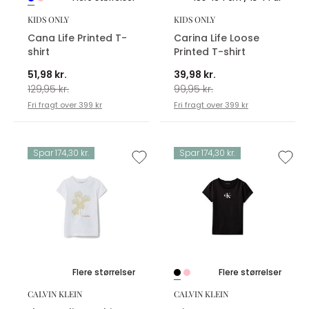
KIDS ONLY
KIDS ONLY
Cana Life Printed T-
Carina Life Loose
shirt
Printed T-shirt
51,98 kr.
39,98 kr.
129,95 kr.
99,95 kr.
Fri fragt over 399 kr
Fri fragt over 399 kr
Spar 174,30 kr.
Spar 174,30 kr.
Flere størrelser
Flere størrelser
CALVIN KLEIN
CALVIN KLEIN