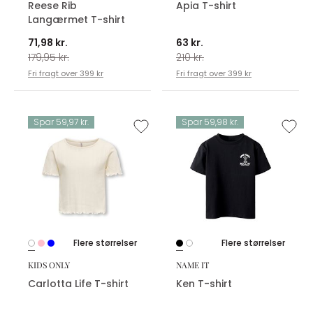
Reese Rib
Apia T-shirt
Langærmet T-shirt
71,98 kr.
63 kr.
179,95 kr.
210 kr.
Fri fragt over 399 kr
Fri fragt over 399 kr
Spar 59,97 kr.
Spar 59,98 kr.
Flere størrelser
Flere størrelser
KIDS ONLY
NAME IT
Carlotta Life T-shirt
Ken T-shirt