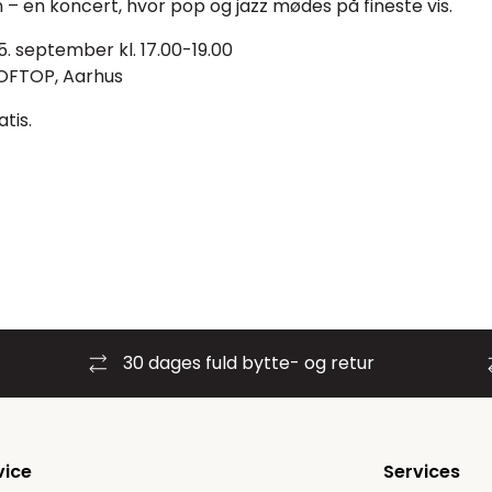
 – en koncert, hvor pop og jazz mødes på fineste vis.
. september kl. 17.00-19.00
OOFTOP, Aarhus
tis.
30 dages fuld bytte- og retur
vice
Services