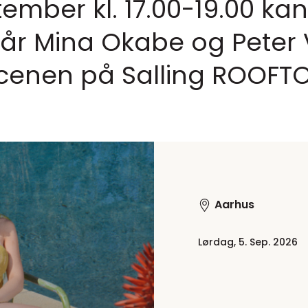
ember kl. 17.00-19.00 kan
år Mina Okabe og Peter V
cenen på Salling ROOFT
Aarhus
Lørdag, 5. Sep. 2026