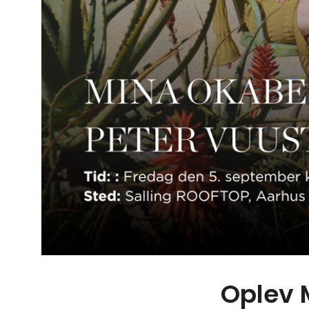
Oplev 