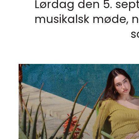
Lørdag den 5. sept
musikalsk møde, n
s