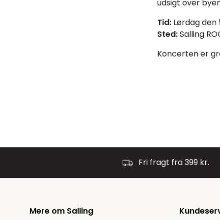
udsigt over byen
Tid:
Lørdag den 5
Sted:
Salling R
Koncerten er gra
Fri fragt fra 399 kr.
Mere om Salling
Kundeser