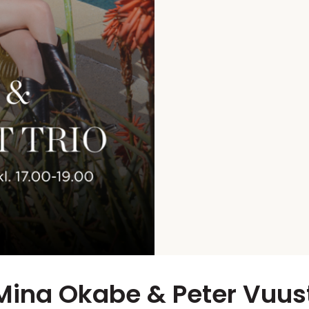
Mina Okabe & Peter Vuust