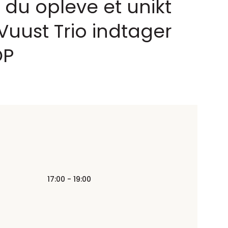
 du opleve et unikt
uust Trio indtager
OP
17:00 - 19:00