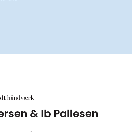
odt håndværk
ersen & Ib Pallesen