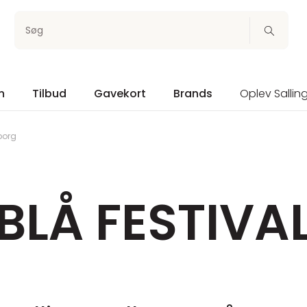
Søg
n
Tilbud
Gavekort
Brands
Oplev Sallin
lborg
BLÅ FESTIVA