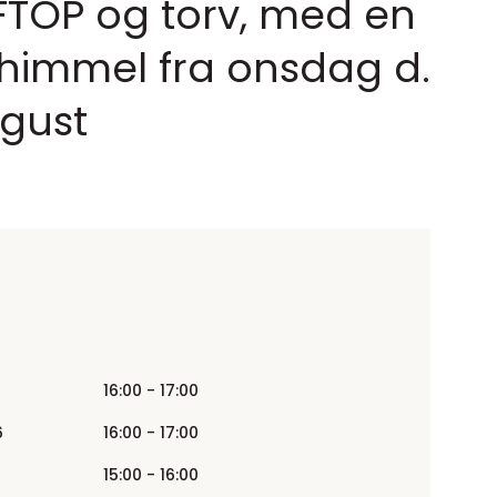
OFTOP og torv, med en
himmel fra onsdag d.
ugust
16:00 - 17:00
6
16:00 - 17:00
15:00 - 16:00