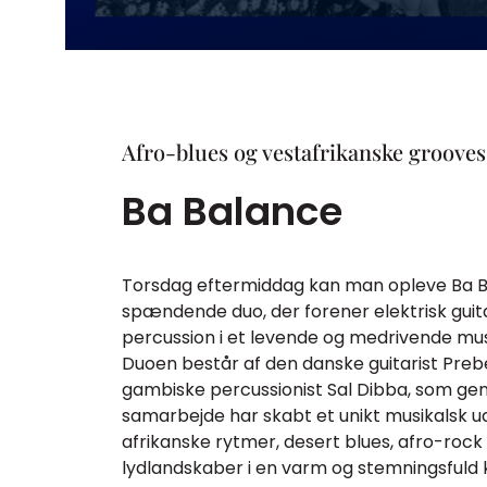
Afro-blues og vestafrikanske grooves
Ba Balance
Torsdag eftermiddag kan man opleve Ba B
spændende duo, der forener elektrisk guit
percussion i et levende og medrivende musi
Duoen består af den danske guitarist Pre
gambiske percussionist Sal Dibba, som g
samarbejde har skabt et unikt musikalsk u
afrikanske rytmer, desert blues, afro-roc
lydlandskaber i en varm og stemningsfuld 