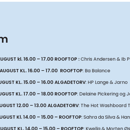
am
AUGUST kl. 16.00 – 17.00 ROOFTOP
:
Chris Andersen & Ib P
 AUGUST KL. 16.00 – 17.00 ROOFTOP
: Ba Balance
AUGUST KL. 15.00 – 16.00 ALGADETORV
: HP Lange & Jarno
AUGUST KL. 17.00 – 18.00 ROOFTOP
: Delaine Pickering og 
AUGUST 12.00 – 13.00 ALGADETORV
: The Hot Washboard T
UGUST Kl. 14.00 – 15.00 – ROOFTOP
: Sahra da Silva & Ha
AUGUST KL. 14.00 – 15.00 – ROOFTOP
: Kwella & Morten Ø