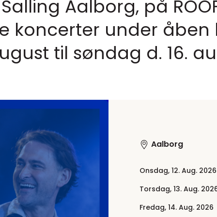
r Salling Aalborg, på RO
e koncerter under åben 
august til søndag d. 16. a
Aalborg
Onsdag, 12. Aug. 2026
Torsdag, 13. Aug. 202
Fredag, 14. Aug. 2026