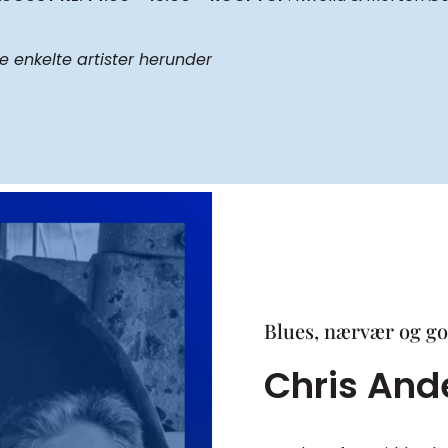
enkelte artister herunder
Blues, nærvær og g
Chris And