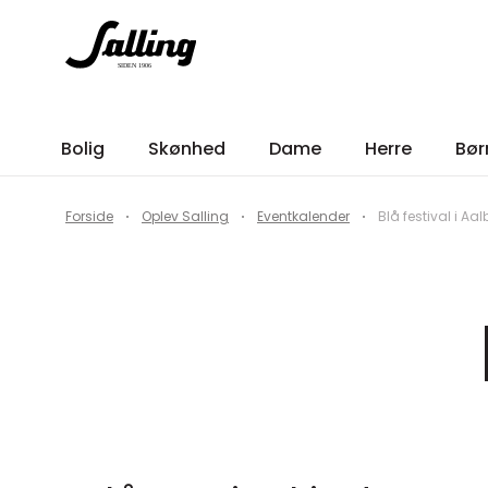
Bolig
Skønhed
Dame
Herre
Bør
Forside
Oplev Salling
Eventkalender
Blå festival i Aa