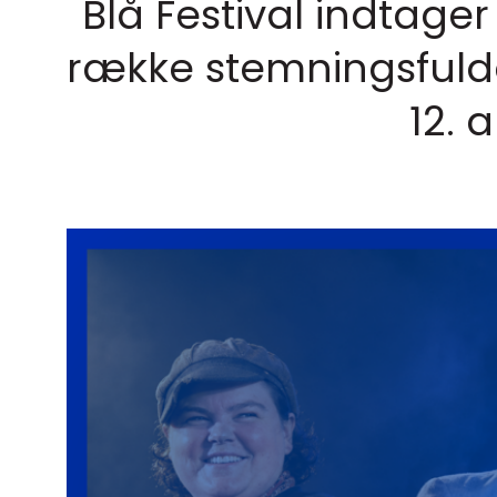
Blå Festival indtage
række stemningsfuld
12. 