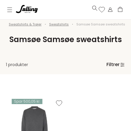
j
Sweatshirts & Trøjer
Sweatshirts
Samsøe Samsøe sweatshirts
Samsøe Samsøe sweatshirts
Filtrer
1 produkter
Spar 500,05 kr.