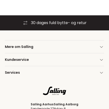
30 dages fuld bytte- og retur
Mere om Salling
Kundeservice
Services
Salling Aarhus
Salling Aalborg
Søndergade 27
Nytorv 8