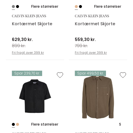
Flere størrelser
Flere størrelser
CALVIN KLEIN JEANS
CALVIN KLEIN JEANS
Kortærmet Skjorte
Kortærmet Skjorte
629,30 kr.
559,30 kr.
899 kr.
799 kr.
Fri fragt over 399 kr
Fri fragt over 399 kr
Spar 239,70 kr.
Spar 499,50 kr.
Flere størrelser
S