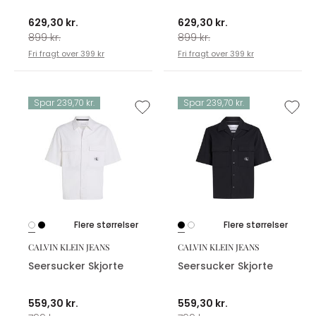
629,30 kr.
629,30 kr.
899 kr.
899 kr.
Fri fragt over 399 kr
Fri fragt over 399 kr
Spar 239,70 kr.
Spar 239,70 kr.
Flere størrelser
Flere størrelser
CALVIN KLEIN JEANS
CALVIN KLEIN JEANS
Seersucker Skjorte
Seersucker Skjorte
559,30 kr.
559,30 kr.