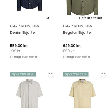
M
Flere størrelser
CALVIN KLEIN JEANS
CALVIN KLEIN JEANS
Denim Skjorte
Regular Skjorte
559,30 kr.
629,30 kr.
799 kr.
899 kr.
Fri fragt over 399 kr
Fri fragt over 399 kr
Spar 269,70 kr.
Spar 239,70 kr.