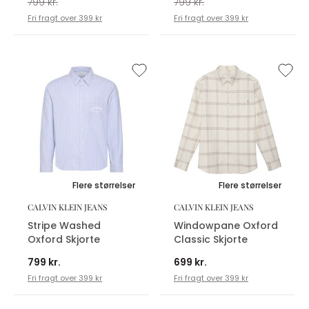
799 kr.
799 kr.
Fri fragt over 399 kr
Fri fragt over 399 kr
Flere størrelser
Flere størrelser
CALVIN KLEIN JEANS
CALVIN KLEIN JEANS
Stripe Washed
Windowpane Oxford
Oxford Skjorte
Classic Skjorte
799 kr.
699 kr.
Fri fragt over 399 kr
Fri fragt over 399 kr