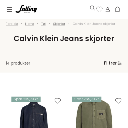
Forside
Herre
Tøj
Skjorter
Calvin Klein Jeans skjorter
Calvin Klein Jeans skjorter
Filtrer
14 produkter
Spar 239,70 kr.
Spar 269,70 kr.