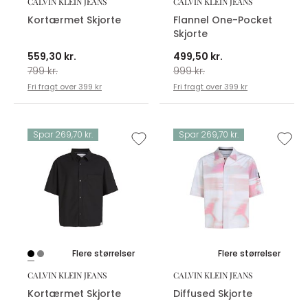
CALVIN KLEIN JEANS
CALVIN KLEIN JEANS
Kortærmet Skjorte
Flannel One-Pocket
Skjorte
559,30 kr.
499,50 kr.
799 kr.
999 kr.
Fri fragt over 399 kr
Fri fragt over 399 kr
Spar 269,70 kr.
Spar 269,70 kr.
Flere størrelser
Flere størrelser
CALVIN KLEIN JEANS
CALVIN KLEIN JEANS
Kortærmet Skjorte
Diffused Skjorte