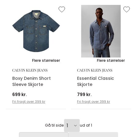
Flere størrelser
Flere størrelser
CALVIN KLEIN JEANS
CALVIN KLEIN JEANS
Boxy Denim Short
Essential Classic
Sleeve Skjorte
Skjorte
699 kr.
799 kr.
Fri fragt over 399 kr
Fri fragt over 399 kr
Gå til side
ud af 1