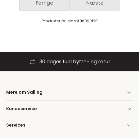
Forrige
Næste
Produkter pr. side:
30
60
90
120
30 dages fuld bytte- og retur
Mere om Salling
Kundeservice
Services