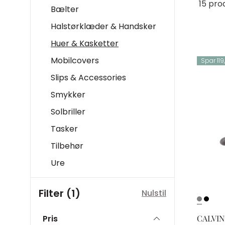
15 pro
Bælter
Halstørklæder & Handsker
Huer & Kasketter
Mobilcovers
Spar 119,
Slips & Accessories
Smykker
Solbriller
Tasker
Tilbehør
Ure
Filter (1)
Nulstil
CALVIN
Pris