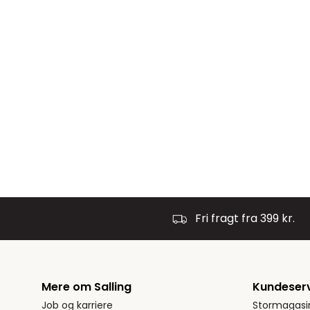
Fri fragt fra 399 kr.
Mere om Salling
Kundeser
Job og karriere
Stormagasi