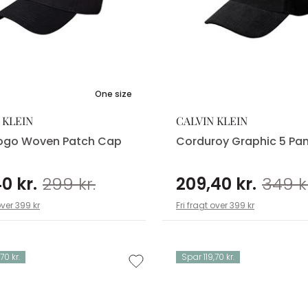
One size
 KLEIN
CALVIN KLEIN
ogo Woven Patch Cap
Corduroy Graphic 5 Pa
0 kr.
299 kr.
209,40 kr.
349 kr
over 399 kr
Fri fragt over 399 kr
70 kr.
Spar 119,70 kr.