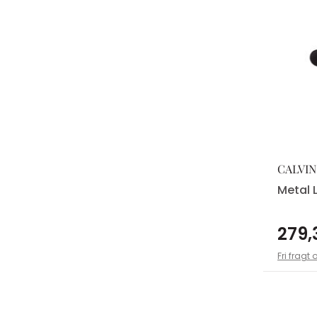
CALVIN
Metal 
279,
Fri fragt 