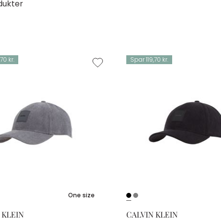
dukter
70 kr.
Spar 119,70 kr.
One size
 KLEIN
CALVIN KLEIN