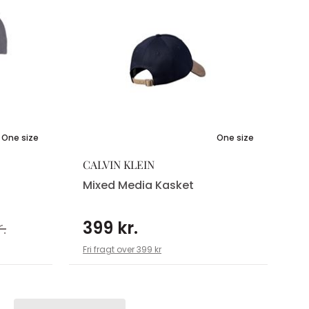
One size
One size
CALVIN KLEIN
Mixed Media Kasket
.
399 kr.
Fri fragt over 399 kr