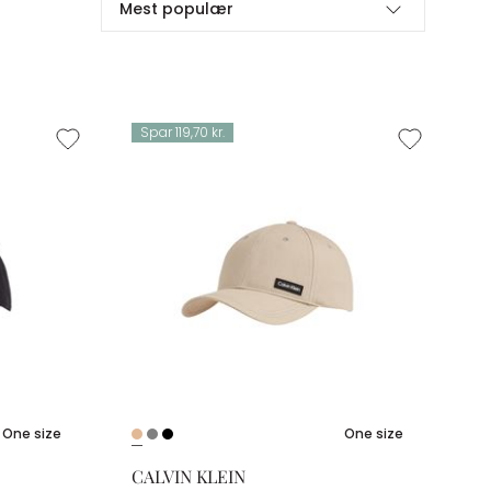
Mest populær
Spar 119,70 kr.
One size
One size
CALVIN KLEIN