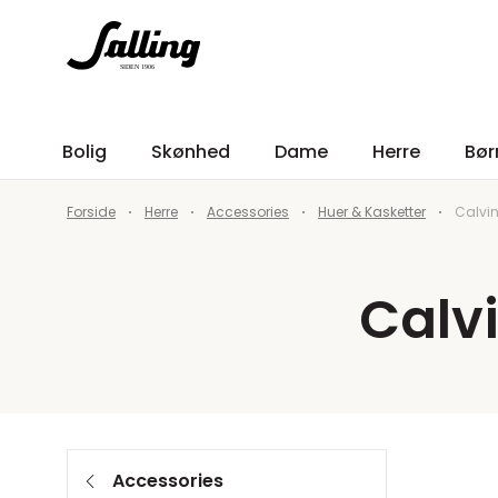
Bolig
Skønhed
Dame
Herre
Bør
Forside
Herre
Accessories
Huer & Kasketter
Calvin
Calvi
Accessories