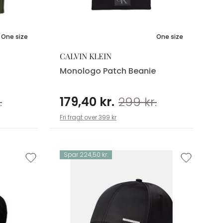
One size
One size
CALVIN KLEIN
Monologo Patch Beanie
.
179,40 kr.
299 kr.
Fri fragt over 399 kr
Spar 224,50 kr.