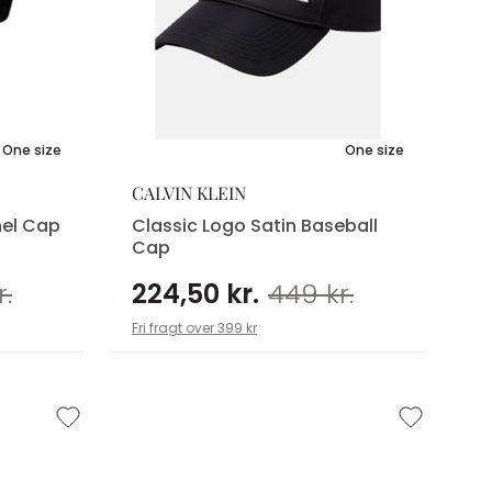
One size
One size
CALVIN KLEIN
nel Cap
Classic Logo Satin Baseball
Cap
.
224,50 kr.
449 kr.
Fri fragt over 399 kr