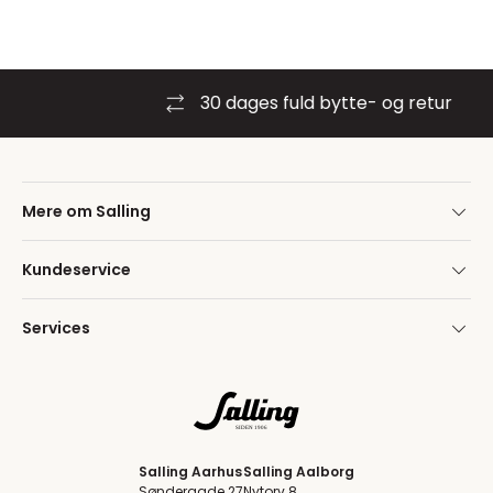
30 dages fuld bytte- og retur
Mere om Salling
Kundeservice
Services
Salling Aarhus
Salling Aalborg
Søndergade 27
Nytorv 8