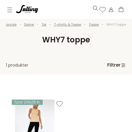
Forside
Dame
Tøj
T-shirts & Toppe
Toppe
WHY7 toppe
WHY7 toppe
Filtrer
1 produkter
Spar 299,05 kr.