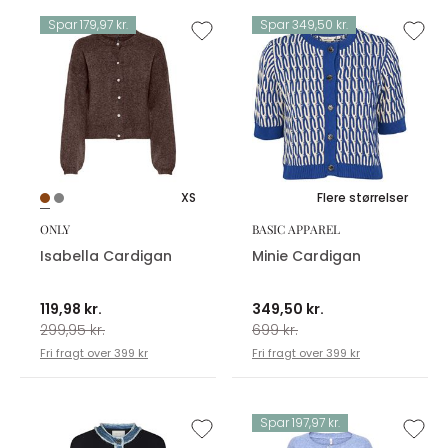
Spar 179,97 kr.
Spar 349,50 kr.
XS
Flere størrelser
ONLY
BASIC APPAREL
Isabella Cardigan
Minie Cardigan
119,98 kr.
349,50 kr.
299,95 kr.
699 kr.
Fri fragt over 399 kr
Fri fragt over 399 kr
Spar 197,97 kr.