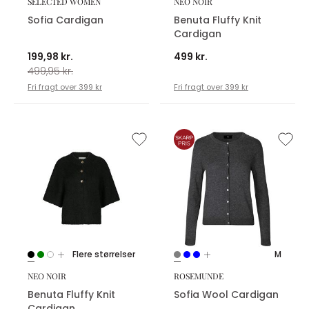
SELECTED WOMEN
NEO NOIR
Sofia Cardigan
Benuta Fluffy Knit
Cardigan
199,98 kr.
499 kr.
499,95 kr.
Fri fragt over 399 kr
Fri fragt over 399 kr
Flere størrelser
M
NEO NOIR
ROSEMUNDE
Benuta Fluffy Knit
Sofia Wool Cardigan
Cardigan