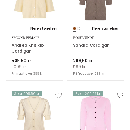
Flere størrelser
Flere størrelser
SECOND FEMALE
ROSEMUNDE
Andrea Knit Rib
Sandra Cardigan
Cardigan
549,50 kr.
299,50 kr.
1.099 kr.
599 kr.
Fri fragt over 399 kr
Fri fragt over 399 kr
Spar 299,50 kr.
Spar 299,97 kr.