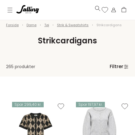
Forside
Dame
Tøj
Strik & Sweatshirts
Strikcardigans
Strikcardigans
Filtrer
265 produkter
Spar 299,40 kr.
Spar 197,97 kr.