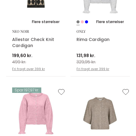
Flere størrelser
Flere størrelser
NEO NOIR
ONLY
Allestar Check Knit
Rima Cardigan
Cardigan
199,60 kr.
131,98 kr.
499 kr.
329,95 kr.
Fri fragt over 399 kr
Fri fragt over 399 kr
Spar 197,97 kr.