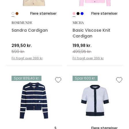
Flere størrelser
Flere størrelser
ROSEMUNDE
MICHA
Sandra Cardigan
Basic Viscose Knit
Cardigan
299,50 kr.
199,98 kr.
599 kr.
499,95 kr.
Fri fragt over 399 kr
Fri fragt over 399 kr
Spar 839,40 kr.
Spar 600 kr.
S
Flere størrelser