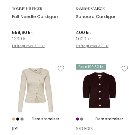
TOMMY HILFIGER
SAMSØE SAMSØE
Full Needle Cardigan
Sanoura Cardigan
559,60 kr.
400 kr.
1.399 kr.
1.000 kr.
Fri fragt over 399 kr
Fri fragt over 399 kr
Spar 199,60 kr.
Flere størrelser
Flere størrelser
JDY
NEO NOIR