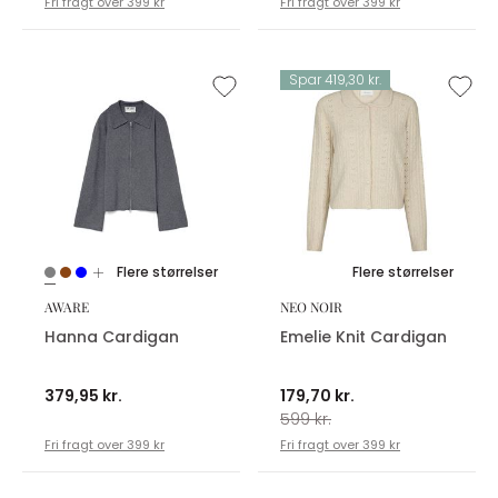
Fri fragt over 399 kr
Fri fragt over 399 kr
Spar 419,30 kr.
Flere størrelser
Flere størrelser
AWARE
NEO NOIR
Hanna Cardigan
Emelie Knit Cardigan
379,95 kr.
179,70 kr.
599 kr.
Fri fragt over 399 kr
Fri fragt over 399 kr