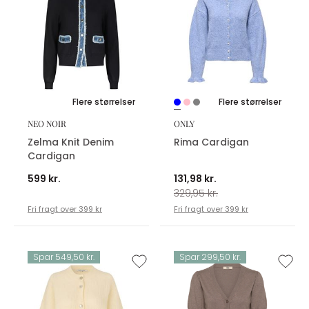
Flere størrelser
Flere størrelser
NEO NOIR
ONLY
Zelma Knit Denim
Rima Cardigan
Cardigan
599 kr.
131,98 kr.
329,95 kr.
Fri fragt over 399 kr
Fri fragt over 399 kr
Spar 549,50 kr.
Spar 299,50 kr.