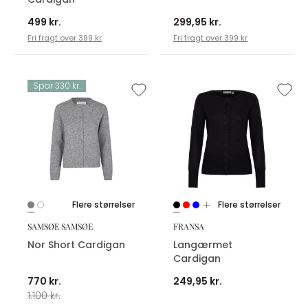
499 kr.
299,95 kr.
Fri fragt over 399 kr
Fri fragt over 399 kr
Spar 330 kr.
Flere størrelser
Flere størrelser
SAMSØE SAMSØE
FRANSA
Nor Short Cardigan
Langærmet
Cardigan
770 kr.
249,95 kr.
1.100 kr.