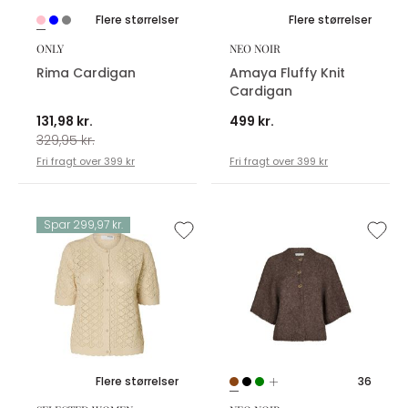
Flere størrelser
Flere størrelser
ONLY
NEO NOIR
Rima Cardigan
Amaya Fluffy Knit
Cardigan
131,98 kr.
499 kr.
329,95 kr.
Fri fragt over 399 kr
Fri fragt over 399 kr
Spar 299,97 kr.
Flere størrelser
36