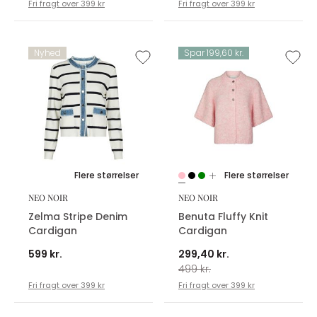
Fri fragt over 399 kr
Fri fragt over 399 kr
Nyhed
Spar 199,60 kr.
Flere størrelser
Flere størrelser
NEO NOIR
NEO NOIR
Zelma Stripe Denim
Benuta Fluffy Knit
Cardigan
Cardigan
599 kr.
299,40 kr.
499 kr.
Fri fragt over 399 kr
Fri fragt over 399 kr