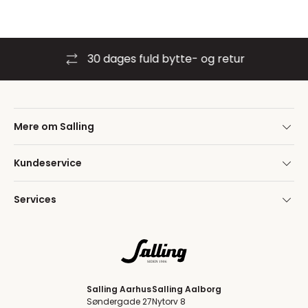
30 dages fuld bytte- og retur
Mere om Salling
Kundeservice
Services
Salling Aarhus
Salling Aalborg
Søndergade 27
Nytorv 8