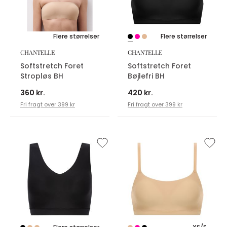
Flere størrelser
Flere størrelser
CHANTELLE
CHANTELLE
Softstretch Foret
Softstretch Foret
Stropløs BH
Bøjlefri BH
360 kr.
420 kr.
Fri fragt over 399 kr
Fri fragt over 399 kr