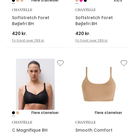
Flere størrelser
XS/S
CHANTELLE
CHANTELLE
Softstretch Foret
Softstretch Foret
Bøjlefri BH
Bøjlefri BH
420 kr.
420 kr.
Fri fragt over 399 kr
Fri fragt over 399 kr
Flere størrelser
Flere størrelser
CHANTELLE
CHANTELLE
C Magnifique BH
Smooth Comfort