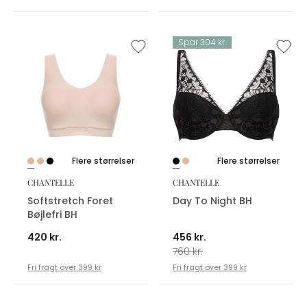
Spar 304 kr.
Flere størrelser
Flere størrelser
CHANTELLE
CHANTELLE
Softstretch Foret
Day To Night BH
Bøjlefri BH
420 kr.
456 kr.
760 kr.
Fri fragt over 399 kr
Fri fragt over 399 kr