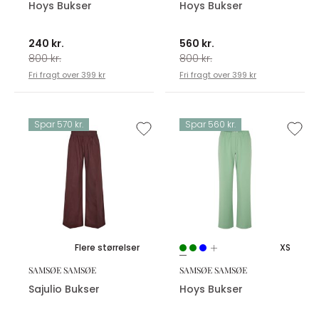
Hoys Bukser
Hoys Bukser
240 kr.
560 kr.
800 kr.
800 kr.
Fri fragt over 399 kr
Fri fragt over 399 kr
Spar 570 kr.
Spar 560 kr.
Flere størrelser
XS
SAMSØE SAMSØE
SAMSØE SAMSØE
Sajulio Bukser
Hoys Bukser