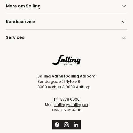
Mere om Salling
Kundeservice
Services
Salling Aarhus
Salling Aalborg
Søndergade 27
Nytorv 8
8000 Aarhus C
9000 Aalborg
Tlf.: 8778 6000
Mail:
salling@salling.dk
CVR: 35 95 47 16