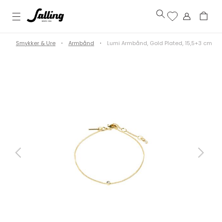
e
Smykker & Ure
Armbånd
Lumi Armbånd, Gold Plated, 15,5+3 cm