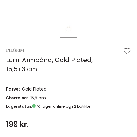
PILGRIM
Lumi Armbånd, Gold Plated,
15,5+3 cm
Farve:
Gold Plated
Størrelse:
15,5 cm
Lagerstatus:
På lager online og i
2 butikker
199 kr.