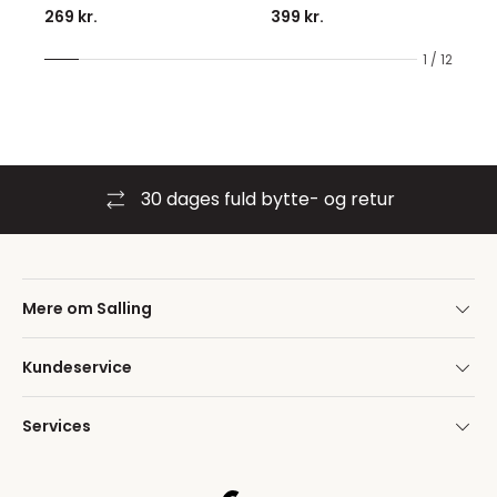
269 kr.
399 kr.
1 / 12
30 dages fuld bytte- og retur
Mere om Salling
Kundeservice
Services