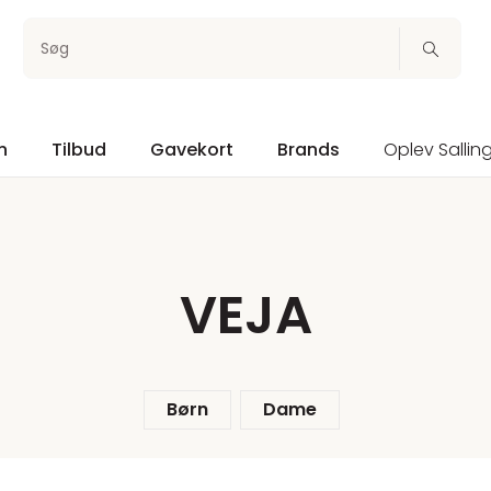
Søg
n
Tilbud
Gavekort
Brands
Oplev Sallin
VEJA
Børn
Dame