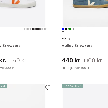
Flere størrelser
VEJA
 Sneakers
Volley Sneakers
kr.
1.150 kr.
440 kr.
1.100 kr.
over 399 kr
Fri fragt over 399 kr
 kr.
Spar 420 kr.