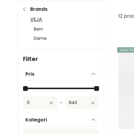
Brands
12 pro
VEJA
Børn
Dame
Spar 539
Filter
Pris
-
kr.
kr.
Kategori