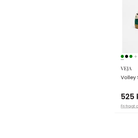
VEJA
Volley
525 
Fri fragt 