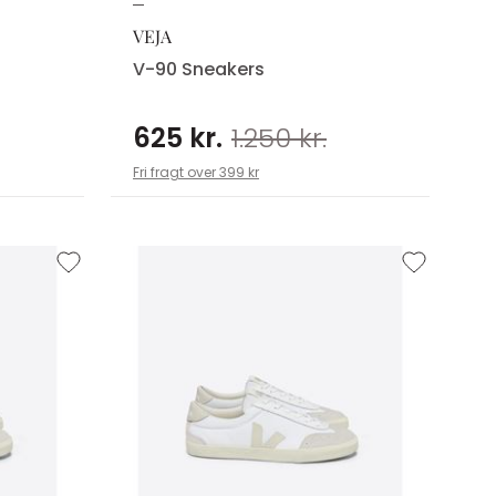
VEJA
V-90 Sneakers
625 kr.
1.250 kr.
Fri fragt over 399 kr