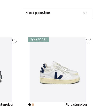
Mest populær
Spar 625 kr.
størrelser
Flere størrelser