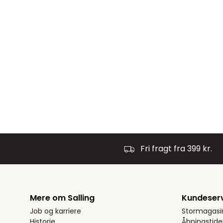
Fri fragt fra 399 kr.
Mere om Salling
Kundeser
Job og karriere
Stormagasi
Historie
Åbningstide