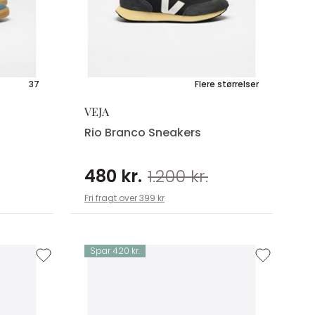
37
Flere størrelser
VEJA
Rio Branco Sneakers
480 kr.
1.200 kr.
Fri fragt over 399 kr
Spar 420 kr.