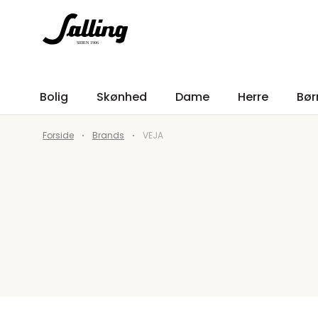
Bolig
Skønhed
Dame
Herre
Bør
Forside
Brands
VEJA