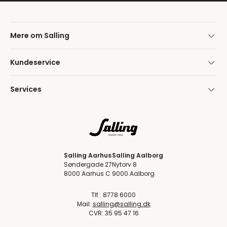
Mere om Salling
Kundeservice
Services
Salling Aarhus
Salling Aalborg
Søndergade 27
Nytorv 8
8000 Aarhus C
9000 Aalborg
Tlf.: 8778 6000
Mail:
salling@salling.dk
CVR: 35 95 47 16