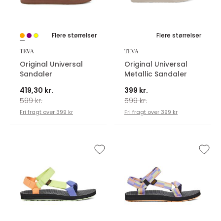
Flere størrelser
Flere størrelser
TEVA
TEVA
Original Universal
Original Universal
Sandaler
Metallic Sandaler
419,30 kr.
399 kr.
599 kr.
599 kr.
Fri fragt over 399 kr
Fri fragt over 399 kr