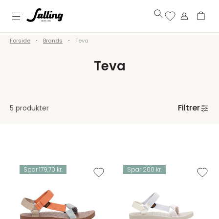
Forside
Brands
Teva
Teva
Filtrer
5 produkter
Spar 179,70 kr.
Spar 200 kr.