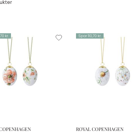
ukter
70 kr.
Spar 110,70 kr.
 COPENHAGEN
ROYAL COPENHAGEN