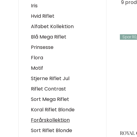
9 prod
Iris
Hvid Riflet
Alfabet Kollektion
Blå Mega Riflet
Spar 110,
Prinsesse
Flora
Motif
Stjerne Riflet Jul
Riflet Contrast
Sort Mega Riflet
Koral Riflet Blonde
Forårskollektion
Sort Riflet Blonde
ROYAL