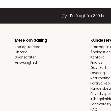
Fri fragt fra 399 kr.
Mere om Salling
Kundeser
Job og karriere
Stormagasi
Historie
Åbningstide
Sponsorater
Kontakt
Ansvarlighed
Find os
Gavekort
Levering
Returnering
Fortryd køb
Handelsbeti
Privatlivspoli
Tilbagekald
Fødevaresty
FAQ