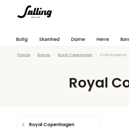
Bolig
Skønhed
Dame
Herre
Bør
Forside
Brands
Royal Copenhagen
Forårskollektion
Royal C
Royal Copenhagen