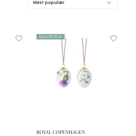
Mest populær
Spar 110,70 kr.
ROYAL COPENHAGEN