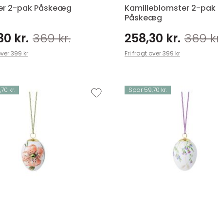
er 2-pak Påskeæg
Kamilleblomster 2-pak
Påskeæg
30 kr.
369 kr.
258,30 kr.
369 kr
over 399 kr
Fri fragt over 399 kr
70 kr.
Spar 59,70 kr.