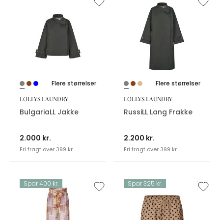
Flere størrelser
Flere størrelser
LOLLYS LAUNDRY
LOLLYS LAUNDRY
BulgariaLL Jakke
RussiLL Lang Frakke
2.000 kr.
2.200 kr.
Fri fragt over 399 kr
Fri fragt over 399 kr
Spar 400 kr.
Spar 325 kr.