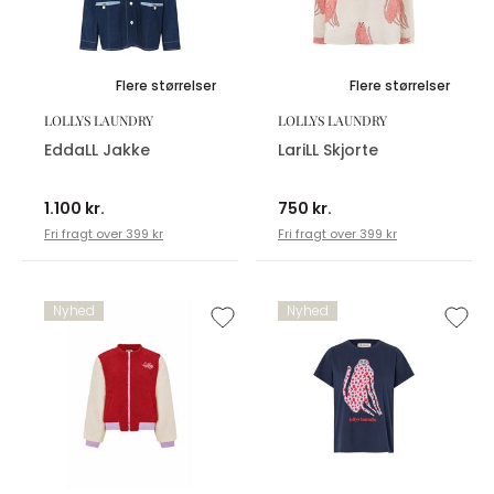
Flere størrelser
Flere størrelser
LOLLYS LAUNDRY
LOLLYS LAUNDRY
EddaLL Jakke
LariLL Skjorte
1.100 kr.
750 kr.
Fri fragt over 399 kr
Fri fragt over 399 kr
Nyhed
Nyhed