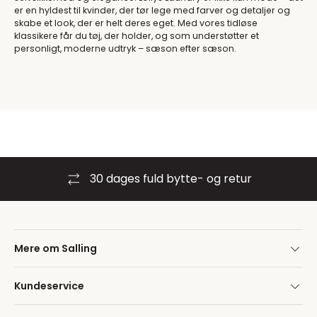
er en hyldest til kvinder, der tør lege med farver og detaljer og
skabe et look, der er helt deres eget. Med vores tidløse
klassikere får du tøj, der holder, og som understøtter et
personligt, moderne udtryk – sæson efter sæson.
30 dages fuld bytte- og retur
Mere om Salling
Kundeservice