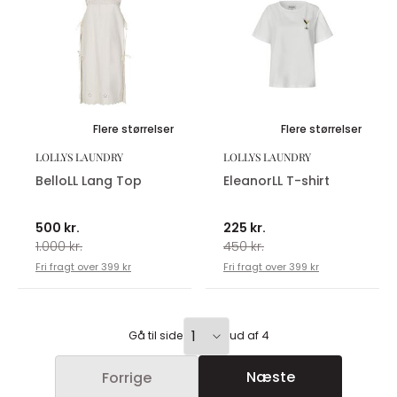
Flere størrelser
Flere størrelser
LOLLYS LAUNDRY
LOLLYS LAUNDRY
BelloLL Lang Top
EleanorLL T-shirt
500 kr.
225 kr.
1.000 kr.
450 kr.
Fri fragt over 399 kr
Fri fragt over 399 kr
Gå til side
ud af 4
Næste
Forrige