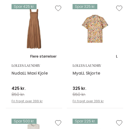
Spar 425 kr.
Spar 325 kr.
Flere størrelser
L
LOLLYS LAUNDRY
LOLLYS LAUNDRY
NudaLL Maxi Kjole
MyaLL Skjorte
425 kr.
325 kr.
850 kr.
650 kr.
Fri fragt over 399 kr
Fri fragt over 399 kr
Spar 500 kr.
Spar 225 kr.