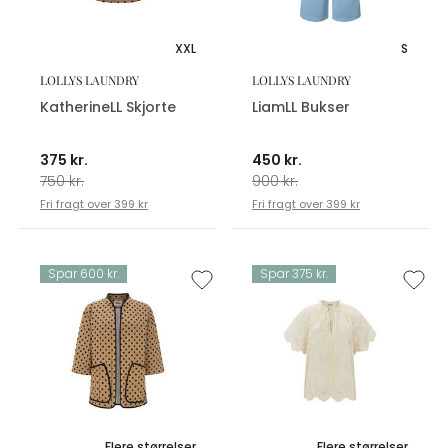
XXL
S
LOLLYS LAUNDRY
LOLLYS LAUNDRY
KatherineLL Skjorte
LiamLL Bukser
375 kr.
450 kr.
750 kr.
900 kr.
Fri fragt over 399 kr
Fri fragt over 399 kr
Spar 600 kr.
Spar 375 kr.
Flere størrelser
Flere størrelser