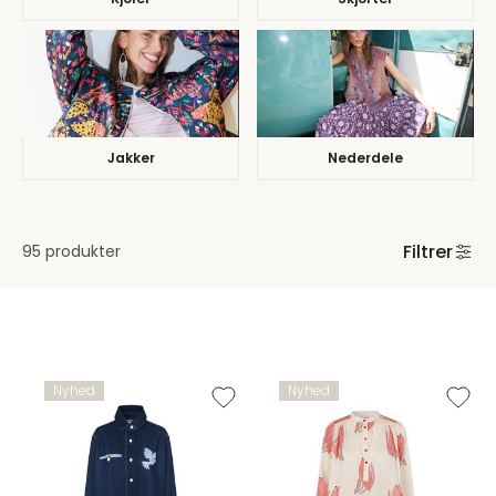
Jakker
Nederdele
Filtrer
95 produkter
Nyhed
Nyhed