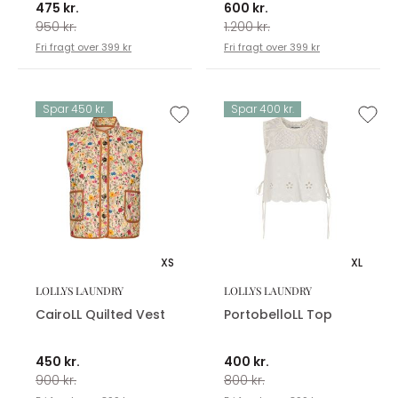
475 kr.
600 kr.
950 kr.
1.200 kr.
Fri fragt over 399 kr
Fri fragt over 399 kr
Spar 450 kr.
Spar 400 kr.
XS
XL
LOLLYS LAUNDRY
LOLLYS LAUNDRY
CairoLL Quilted Vest
PortobelloLL Top
450 kr.
400 kr.
900 kr.
800 kr.