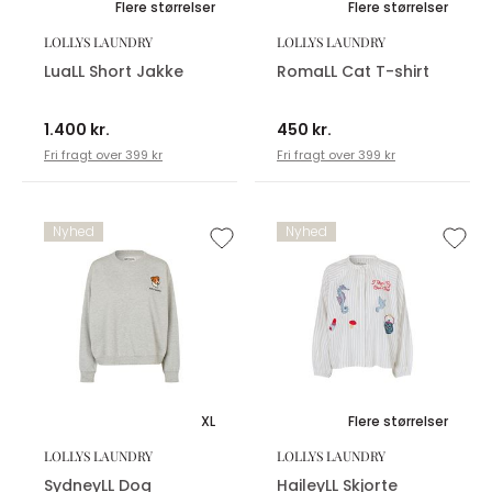
Flere størrelser
Flere størrelser
LOLLYS LAUNDRY
LOLLYS LAUNDRY
LuaLL Short Jakke
RomaLL Cat T-shirt
1.400 kr.
450 kr.
Fri fragt over 399 kr
Fri fragt over 399 kr
Nyhed
Nyhed
XL
Flere størrelser
LOLLYS LAUNDRY
LOLLYS LAUNDRY
SydneyLL Dog
HaileyLL Skjorte