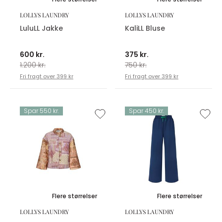
LOLLYS LAUNDRY
LOLLYS LAUNDRY
LuluLL Jakke
KaliLL Bluse
600 kr.
375 kr.
1.200 kr.
750 kr.
Fri fragt over 399 kr
Fri fragt over 399 kr
Spar 550 kr.
Spar 450 kr.
Flere størrelser
Flere størrelser
LOLLYS LAUNDRY
LOLLYS LAUNDRY