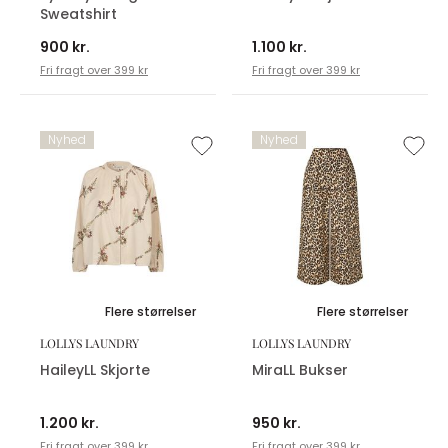
Sweatshirt
900 kr.
1.100 kr.
Fri fragt over 399 kr
Fri fragt over 399 kr
Nyhed
Nyhed
Flere størrelser
Flere størrelser
LOLLYS LAUNDRY
LOLLYS LAUNDRY
HaileyLL Skjorte
MiraLL Bukser
1.200 kr.
950 kr.
Fri fragt over 399 kr
Fri fragt over 399 kr