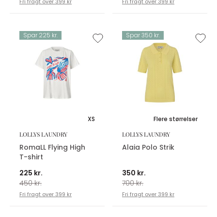
Fri fragt over 399 kr
Fri fragt over 399 kr
Spar 225 kr.
Spar 350 kr.
XS
Flere størrelser
LOLLYS LAUNDRY
LOLLYS LAUNDRY
RomaLL Flying High
Alaia Polo Strik
T-shirt
225 kr.
350 kr.
450 kr.
700 kr.
Fri fragt over 399 kr
Fri fragt over 399 kr