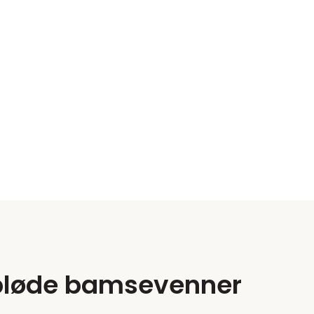
e bløde bamsevenner