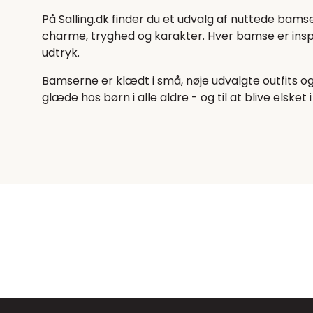
På
Salling.dk
finder du et udvalg af nuttede bamse
charme, tryghed og karakter. Hver bamse er inspir
udtryk.
Bamserne er klædt i små, nøje udvalgte outfits o
glæde hos børn i alle aldre - og til at blive elsket