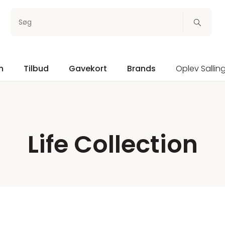
Søg
n
Tilbud
Gavekort
Brands
Oplev Sallin
Life Collection