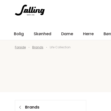
Bolig
Skønhed
Dame
Herre
Bør
Forside
Brands
Life Collection
Brands