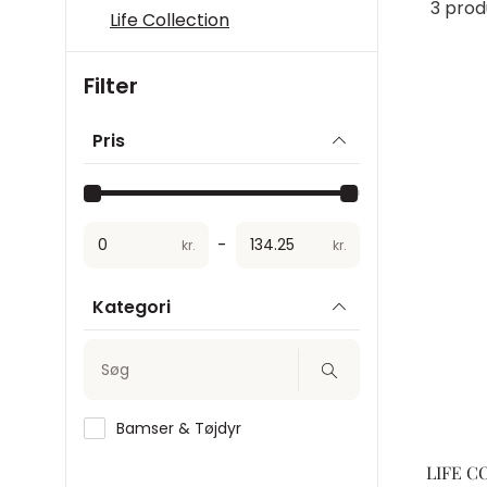
3 prod
Life Collection
Filter
Pris
-
kr.
kr.
Kategori
Søg
Bamser & Tøjdyr
LIFE C