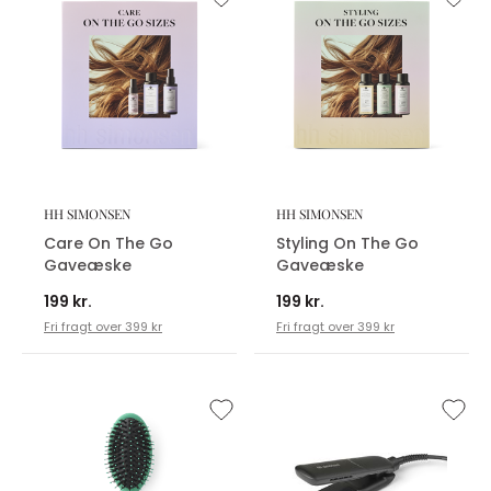
HH SIMONSEN
HH SIMONSEN
Care On The Go
Styling On The Go
Gaveæske
Gaveæske
199 kr.
199 kr.
Fri fragt over 399 kr
Fri fragt over 399 kr