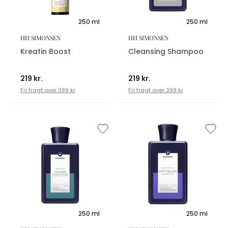
250 ml
250 ml
HH SIMONSEN
HH SIMONSEN
Kreatin Boost
Cleansing Shampoo
219 kr.
219 kr.
Fri fragt over 399 kr
Fri fragt over 399 kr
250 ml
250 ml