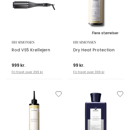
Flere størrelser
HH SIMONSEN
HH SIMONSEN
Rod VS5 Krøllejern
Dry Heat Protection
999 kr.
99 kr.
Fri fragt over 399 kr
Fri fragt over 399 kr