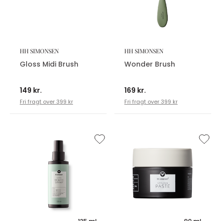
HH SIMONSEN
HH SIMONSEN
Gloss Midi Brush
Wonder Brush
149 kr.
169 kr.
Fri fragt over 399 kr
Fri fragt over 399 kr