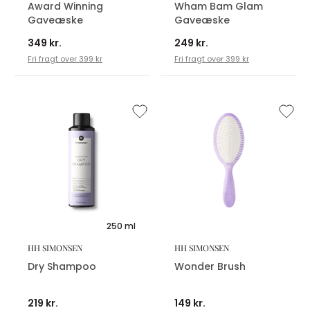
Award Winning
Wham Bam Glam
Gaveæske
Gaveæske
349 kr.
249 kr.
Fri fragt over 399 kr
Fri fragt over 399 kr
250 ml
HH SIMONSEN
HH SIMONSEN
Dry Shampoo
Wonder Brush
219 kr.
149 kr.