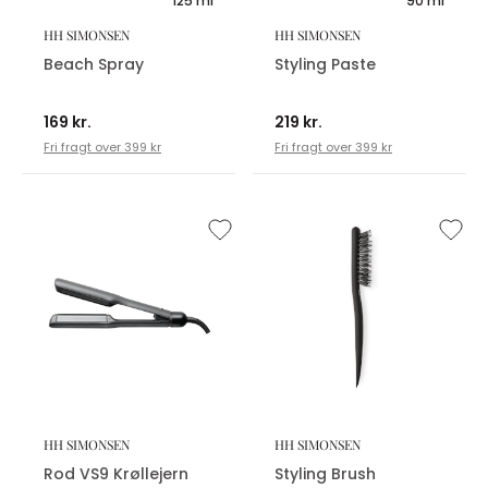
125 ml
90 ml
HH SIMONSEN
HH SIMONSEN
Beach Spray
Styling Paste
169 kr.
219 kr.
Fri fragt over 399 kr
Fri fragt over 399 kr
HH SIMONSEN
HH SIMONSEN
Rod VS9 Krøllejern
Styling Brush