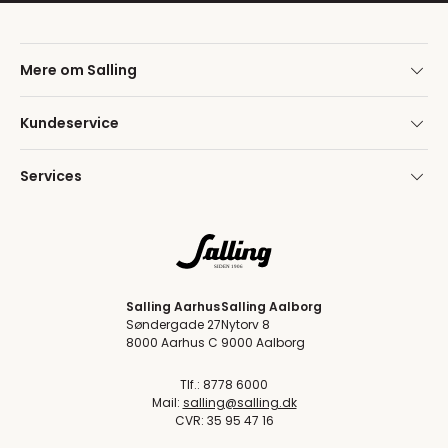
Mere om Salling
Kundeservice
Services
Salling Aarhus
Salling Aalborg
Søndergade 27
Nytorv 8
8000 Aarhus C
9000 Aalborg
Tlf.: 8778 6000
Mail:
salling@salling.dk
CVR: 35 95 47 16