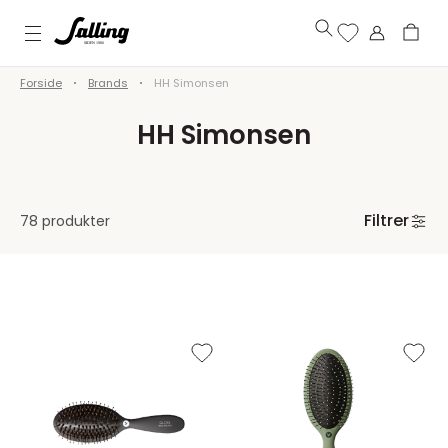
Forside
Brands
HH Simonsen
HH Simonsen
Filtrer
78 produkter