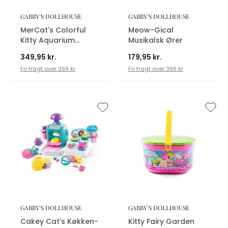
GABBY’S DOLLHOUSE
GABBY’S DOLLHOUSE
MerCat's Colorful
Meow-Gical
Kitty Aquarium
Musikalsk Ører
Legesæt
349,95 kr.
179,95 kr.
Fri fragt over 399 kr
Fri fragt over 399 kr
GABBY’S DOLLHOUSE
GABBY’S DOLLHOUSE
Cakey Cat's Køkken-
Kitty Fairy Garden