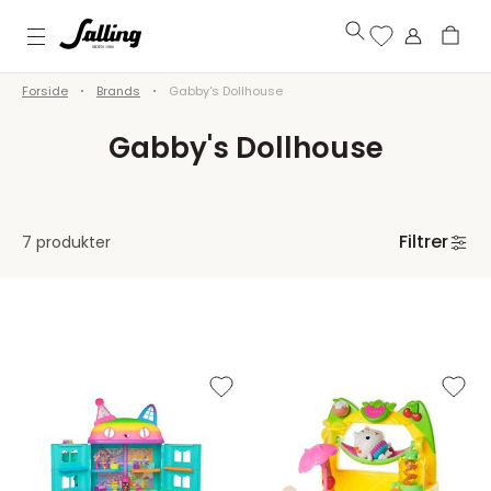
Forside
Brands
Gabby's Dollhouse
Gabby's Dollhouse
Filtrer
7 produkter