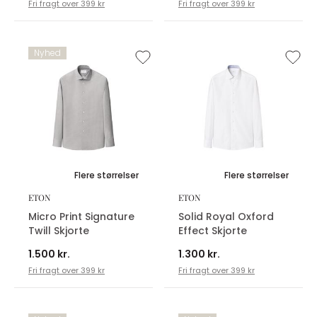
Fri fragt over 399 kr
Fri fragt over 399 kr
Nyhed
Flere størrelser
Flere størrelser
ETON
ETON
Micro Print Signature
Solid Royal Oxford
Twill Skjorte
Effect Skjorte
1.500 kr.
1.300 kr.
Fri fragt over 399 kr
Fri fragt over 399 kr