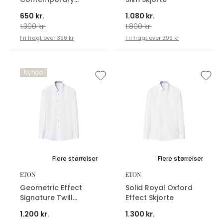
Oxford Skjorte
650 kr.
1.080 kr.
1.300 kr.
1.800 kr.
Fri fragt over 399 kr
Fri fragt over 399 kr
Nyhed
Flere størrelser
Flere størrelser
ETON
ETON
Geometric Effect
Solid Royal Oxford
Signature Twill
Effect Skjorte
Skjorte
1.200 kr.
1.300 kr.