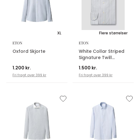
XL
Flere størrelser
ETON
ETON
Oxford Skjorte
White Collar Striped
Signature Twill
Skjorte
1.200 kr.
1.500 kr.
Fri fragt over 399 kr
Fri fragt over 399 kr