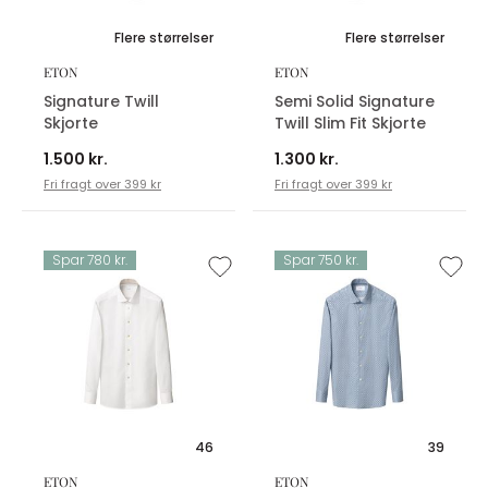
Flere størrelser
Flere størrelser
ETON
ETON
Signature Twill
Semi Solid Signature
Skjorte
Twill Slim Fit Skjorte
1.500 kr.
1.300 kr.
Fri fragt over 399 kr
Fri fragt over 399 kr
Spar 780 kr.
Spar 750 kr.
46
39
ETON
ETON