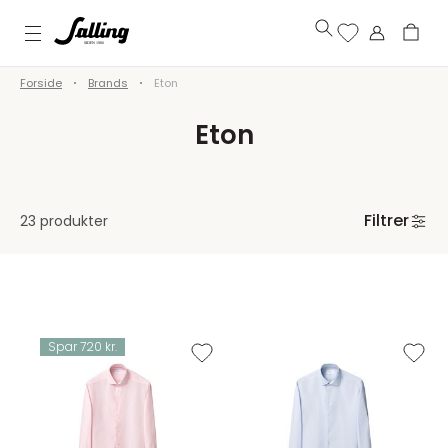
Forside
Brands
Eton
Eton
Filtrer
23 produkter
Spar 720 kr.