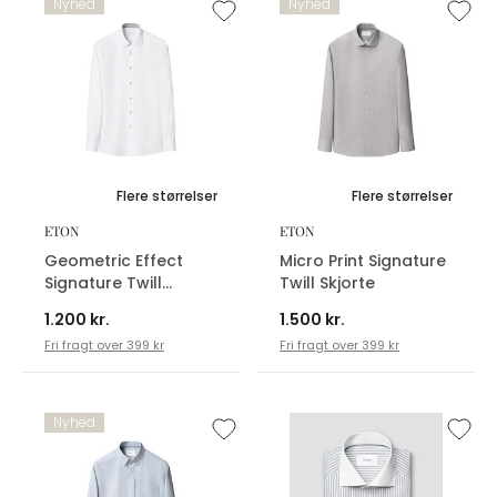
Nyhed
Nyhed
Flere størrelser
Flere størrelser
ETON
ETON
Geometric Effect
Micro Print Signature
Signature Twill
Twill Skjorte
Skjorte
1.200 kr.
1.500 kr.
Fri fragt over 399 kr
Fri fragt over 399 kr
Nyhed