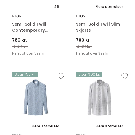
46
Flere størrelser
ETON
ETON
Semi-Solid Twill
Semi-Solid Twill Slim
Contemporary
Skjorte
Skjorte
780 kr.
780 kr.
1.300 kr.
1.300 kr.
Fri fragt over 399 kr
Fri fragt over 399 kr
Spar 750 kr.
Spar 900 kr.
Flere størrelser
Flere størrelser