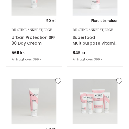
50 ml
Flere størrelser
DR STINE ANKERSTJERNE
DR STINE ANKERSTJERNE
Urban Protection SPF
Superfood
30 Day Cream
Multipurpose Vitamin
Face Gel Serum
569 kr.
849 kr.
Fri fragt over 399 kr
Fri fragt over 399 kr