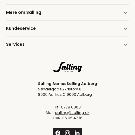
Mere om Salling
Kundeservice
Services
Salling Aarhus
Salling Aalborg
Søndergade 27
Nytorv 8
8000 Aarhus C
9000 Aalborg
Tlf.: 8778 6000
Mail:
salling@salling.dk
CVR: 35 95 47 16