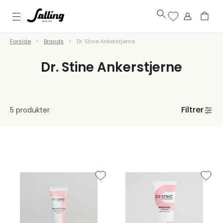
Forside
Brands
Dr. Stine Ankerstjerne
Dr. Stine Ankerstjerne
Filtrer
5 produkter