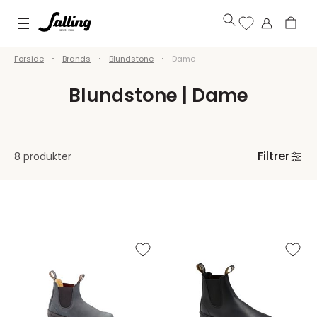
Forside
Brands
Blundstone
Dame
Blundstone | Dame
Filtrer
8 produkter