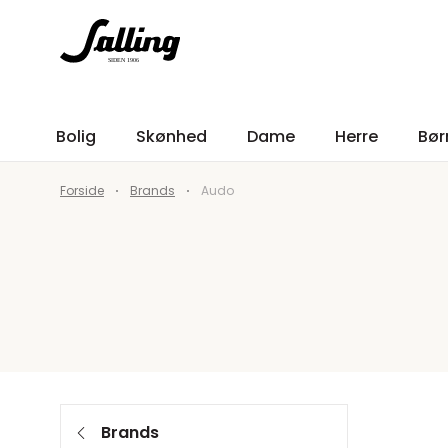
Bolig
Skønhed
Dame
Herre
Bør
Forside
Brands
Audo
Brands