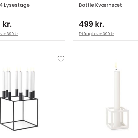
4 Lysestage
Bottle Kværnsæt
 kr.
499 kr.
over 399 kr
Fri fragt over 399 kr