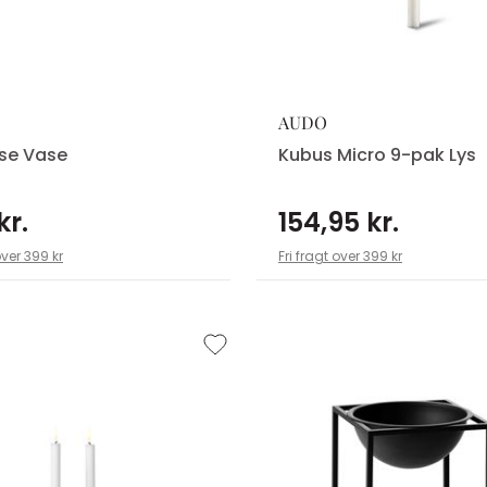
AUDO
se Vase
Kubus Micro 9-pak Lys
kr.
154,95 kr.
over 399 kr
Fri fragt over 399 kr