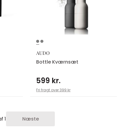
AUDO
Bottle Kværnsæt
599 kr.
Fri fragt over 399 kr
f 1
Næste