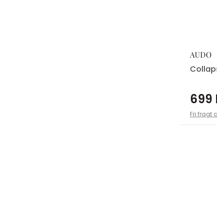
AUDO
Collap
699 
Fri fragt 