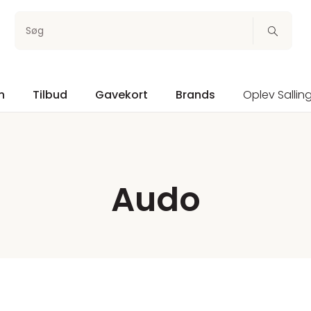
Søg
n
Tilbud
Gavekort
Brands
Oplev Sallin
Audo