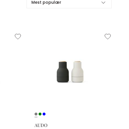
Mest populær
AUDO