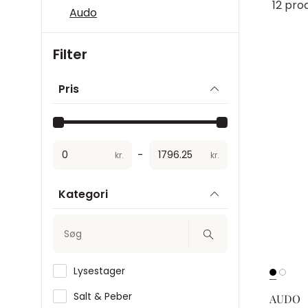
12 pro
Audo
Filter
Pris
-
kr.
kr.
Kategori
Søg
Lysestager
Salt & Peber
AUDO