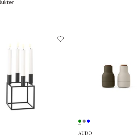
dukter
AUDO