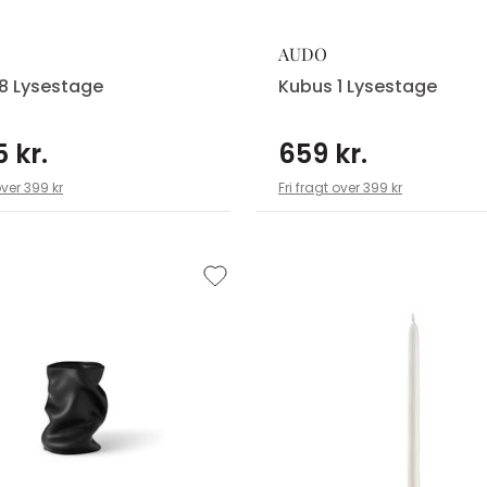
AUDO
8 Lysestage
Kubus 1 Lysestage
 kr.
659 kr.
over 399 kr
Fri fragt over 399 kr