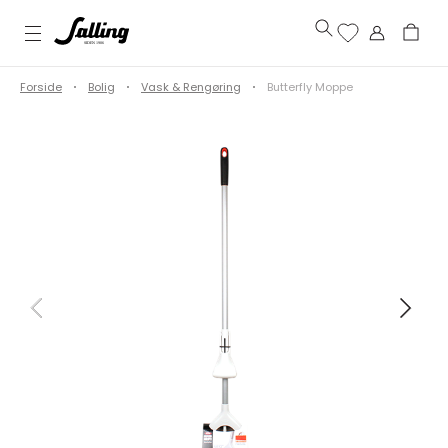
Forside
Bolig
Vask & Rengøring
Butterfly Moppe