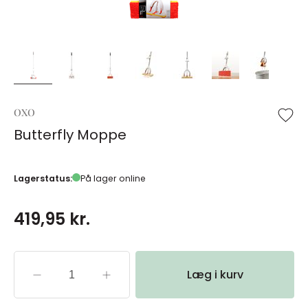
OXO
Butterfly Moppe
Lagerstatus:
På lager online
419,95 kr.
Læg i kurv