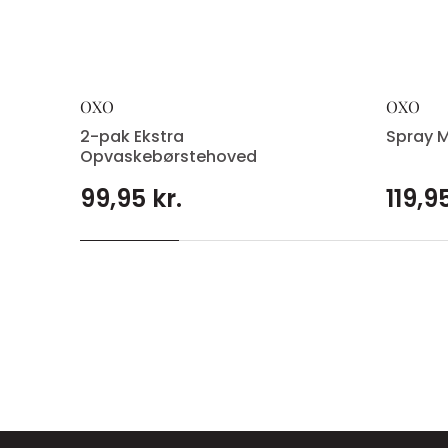
OXO
OXO
2-pak Ekstra
Spray M
Opvaskebørstehoved
99,95 kr.
119,95