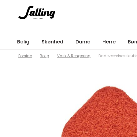
Bolig
Skønhed
Dame
Herre
Bør
Forside
Bolig
Vask & Rengøring
Badeværelsesskrubbe