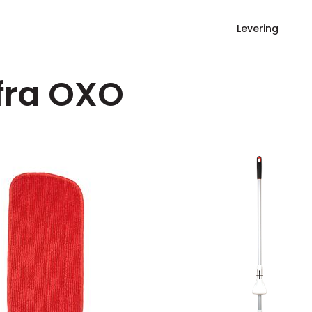
Levering
 fra OXO