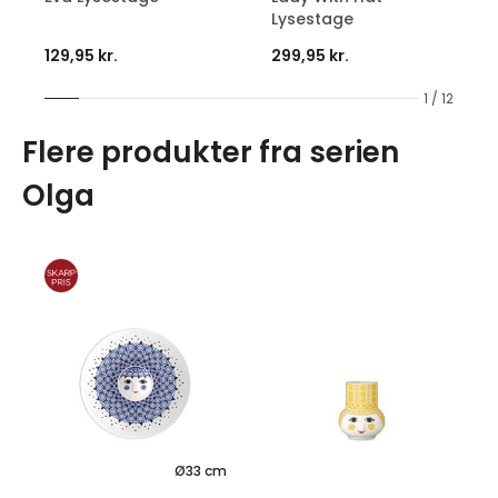
Lysestage
129,95 kr.
299,95 kr.
1 / 12
Flere produkter fra serien
Olga
Ø33 cm