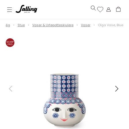
Bolig
Stue
Vaser & Urtepotteskjulere
Vaser
Olga Vase, Blue