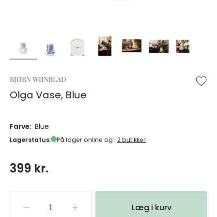
BJØRN WIINBLAD
Olga Vase, Blue
Farve:
Blue
Lagerstatus:
På lager online og i
2 butikker
399 kr.
Læg i kurv