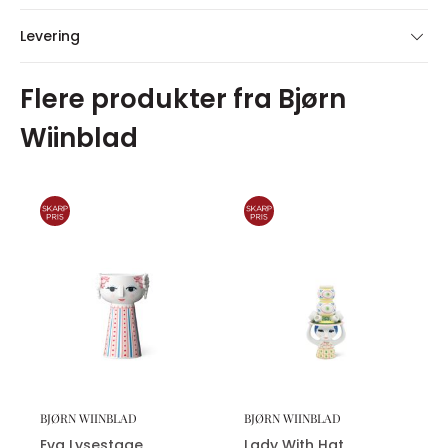
Levering
Flere produkter fra Bjørn
Wiinblad
BJØRN WIINBLAD
BJØRN WIINBLAD
Eva Lysestage
Lady With Hat