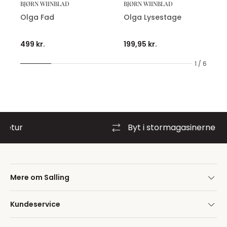
BJØRN WIINBLAD
BJØRN WIINBLAD
Olga Fad
Olga Lysestage
499 kr.
199,95 kr.
1 / 6
Byt i stormagasinerne
Mere om Salling
Kundeservice