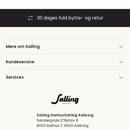
30 dages fuld bytte- og retur
Mere om Salling
Kundeservice
Services
Salling Aarhus
Salling Aalborg
Søndergade 27
Nytorv 8
8000 Aarhus C
9000 Aalborg