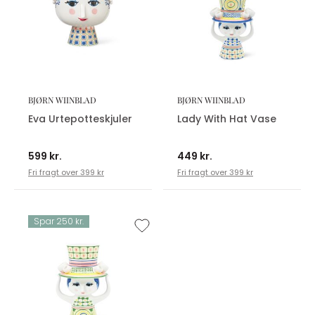
BJØRN WIINBLAD
BJØRN WIINBLAD
Eva Urtepotteskjuler
Lady With Hat Vase
599 kr.
449 kr.
Fri fragt over 399 kr
Fri fragt over 399 kr
Spar 250 kr.